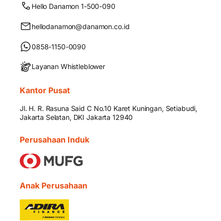
Hello Danamon 1-500-090
hellodanamon@danamon.co.id
0858-1150-0090
Layanan Whistleblower
Kantor Pusat
Jl. H. R. Rasuna Said C No.10 Karet Kuningan, Setiabudi,
Jakarta Selatan, DKI Jakarta 12940
Perusahaan Induk
Anak Perusahaan