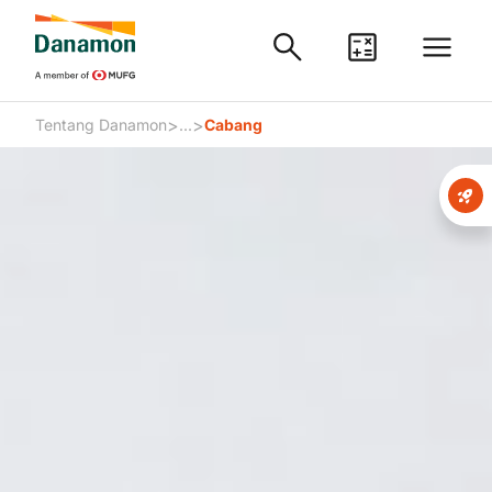
>
>
Tentang Danamon
...
Cabang