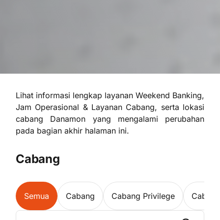
Lihat informasi lengkap layanan Weekend Banking,
Jam Operasional & Layanan Cabang, serta lokasi
cabang Danamon yang mengalami perubahan
pada bagian akhir halaman ini.
Cabang
Semua
Cabang
Cabang Privilege
Cabang