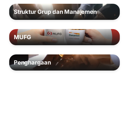
Struktur Grup dan Manajemen
MUFG
Penghargaan
Anak Perusahaan
Berita dan Informasi