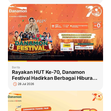
Berita
Rayakan HUT Ke-70, Danamon
Festival Hadirkan Berbagai Hiburan
dan Promo Menarik
28 Jul 2026