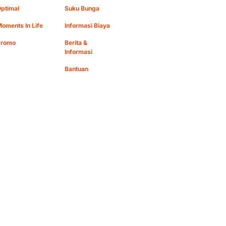
ptimal
Suku Bunga
oments In Life
Informasi Biaya
Promo
Berita &
Informasi
Bantuan