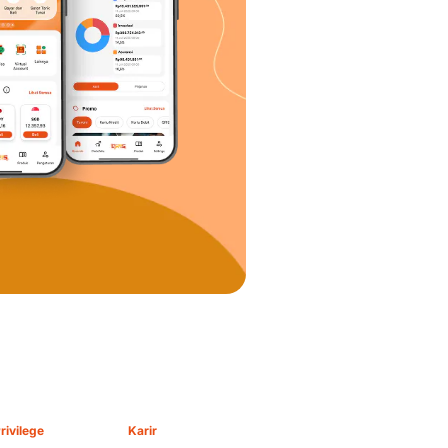
rivilege
Karir