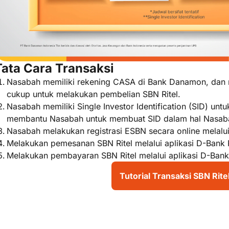
Tata Cara Transaksi
Nasabah memiliki rekening CASA di Bank Danamon, dan 
cukup untuk melakukan pembelian SBN Ritel.
Nasabah memiliki Single Investor Identification (SID) un
membantu Nasabah untuk membuat SID dalam hal Nasaba
Nasabah melakukan registrasi ESBN secara online melalui
Melakukan pemesanan SBN Ritel melalui aplikasi D-Bank
Melakukan pembayaran SBN Ritel melalui aplikasi D-Ban
Tutorial Transaksi SBN Rite