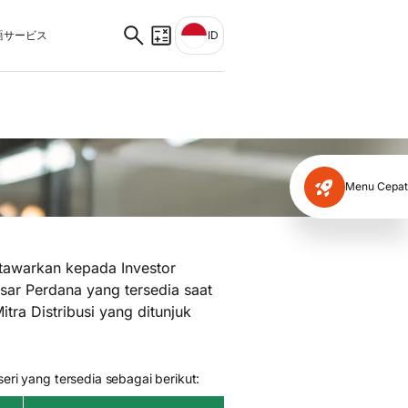
サービス
ID
Menu Cepat
itawarkan kepada Investor
sar Perdana yang tersedia saat
itra Distribusi yang ditunjuk
eri yang tersedia sebagai berikut: