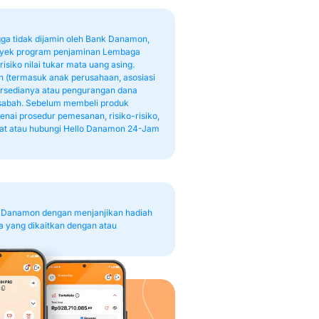
a tidak dijamin oleh Bank Danamon,
 obyek program penjaminan Lembaga
siko nilai tukar mata uang asing.
 (termasuk anak perusahaan, asosiasi
 tersedianya atau pengurangan dana
Nasabah. Sebelum membeli produk
nai prosedur pemesanan, risiko-risiko,
at atau hubungi Hello Danamon 24-Jam
 Danamon dengan menjanjikan hadiah
a yang dikaitkan dengan atau