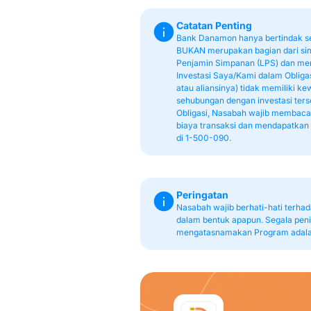
Catatan Penting
Bank Danamon hanya bertindak se
BUKAN merupakan bagian dari sim
Penjamin Simpanan (LPS) dan meng
Investasi Saya/Kami dalam Oblig
atau aliansinya) tidak memiliki k
sehubungan dengan investasi ters
Obligasi, Nasabah wajib membaca 
biaya transaksi dan mendapatkan
di 1-500-090.
Peringatan
Nasabah wajib berhati-hati ter
dalam bentuk apapun. Segala peni
mengatasnamakan Program adala