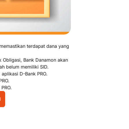
memastikan terdapat dana yang
tuk Obligasi, Bank Danamon akan
h belum memiliki SID.
 aplikasi D-Bank PRO.
 PRO.
k PRO.
l