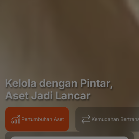
Kelola dengan Pintar,
Aset Jadi Lancar
Pertumbuhan Aset
Kemudahan Bertrans