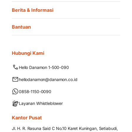
Berita & Informasi
Bantuan
Hubungi Kami
Hello Danamon 1-500-090
hellodanamon@danamon.co.id
0858-1150-0090
Layanan Whistleblower
Kantor Pusat
Jl. H. R. Rasuna Said C No.10 Karet Kuningan, Setiabudi,