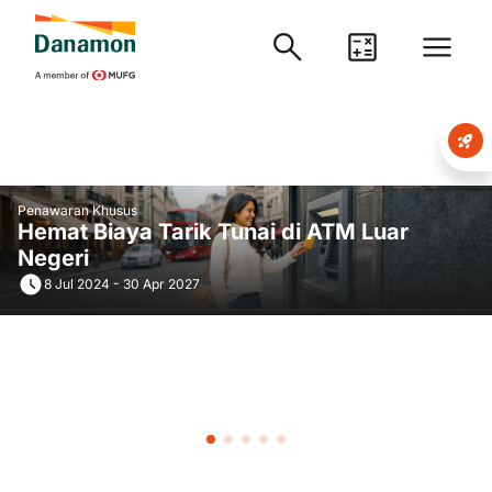
Penawaran Khusus
Hemat Biaya Tarik Tunai di ATM Luar
Negeri
8 Jul 2024 - 30 Apr 2027