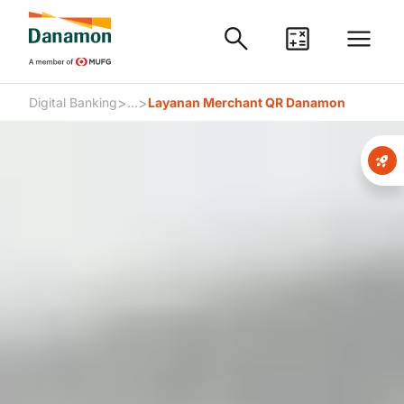
>
>
Digital Banking
...
Layanan Merchant QR Danamon