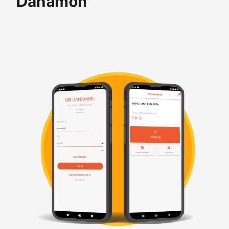
Danamon