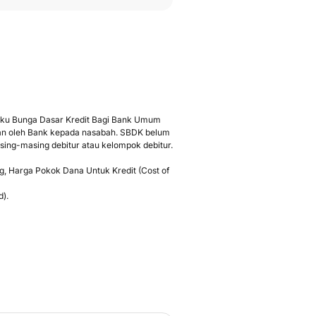
Suku Bunga Dasar Kredit Bagi Bank Umum
kan oleh Bank kepada nasabah. SBDK belum
sing-masing debitur atau kelompok debitur.
g, Harga Pokok Dana Untuk Kredit (Cost of
d
).