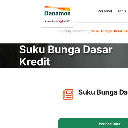
Personal
Bisnis
>
Tentang Danamon
Suku Bunga Dasar Kr
Suku Bunga Dasar
Kredit
Suku Bunga Das
Periode Data: