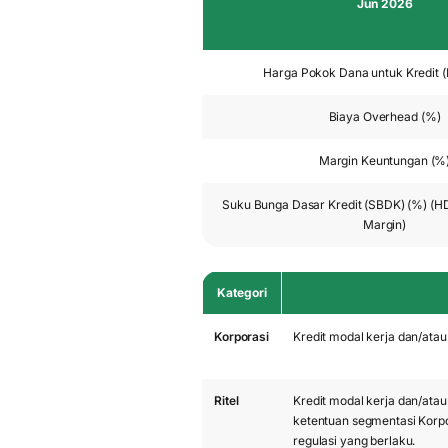
Jun 2026
Harga Pokok Dana untuk Kredit 
Biaya Overhead (%)
Margin Keuntungan (%
Suku Bunga Dasar Kredit (SBDK) (%) (
Margin)
Kategori
Korporasi
Kredit modal kerja dan/atau
Ritel
Kredit modal kerja dan/ata
ketentuan segmentasi Korpo
regulasi yang berlaku.