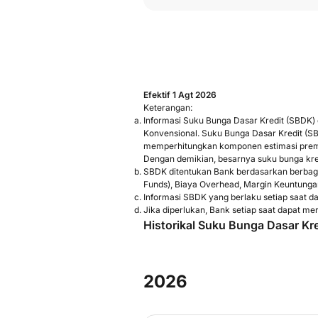
Efektif 1 Agt 2026
Keterangan:
Informasi Suku Bunga Dasar Kredit (SBDK)
Konvensional. Suku Bunga Dasar Kredit (S
memperhitungkan komponen estimasi premi r
Dengan demikian, besarnya suku bunga kre
SBDK ditentukan Bank berdasarkan berbagai
Funds), Biaya Overhead, Margin Keuntunga
Informasi SBDK yang berlaku setiap saat dap
Jika diperlukan, Bank setiap saat dapat me
Historikal Suku Bunga Dasar Kre
2026