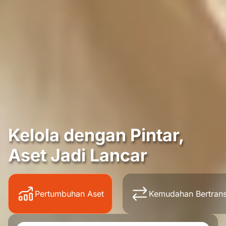
Kelola dengan Pintar,
Aset Jadi Lancar
Pertumbuhan Aset
Kemudahan Bertrans