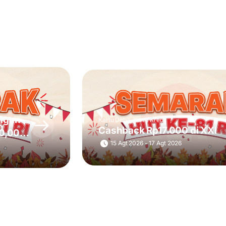
ngan
Kartu Debit, Kartu Kredit
Cashback Rp17.000 di XXI
50,000
15 Agt 2026 - 17 Agt 2026