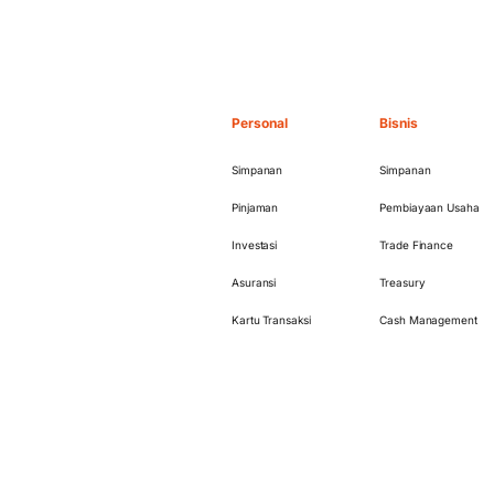
Personal
Bisnis
Simpanan
Simpanan
Pinjaman
Pembiayaan Usaha
Investasi
Trade Finance
Asuransi
Treasury
Kartu Transaksi
Cash Management