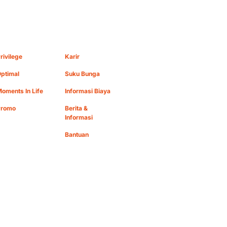
rivilege
Karir
ptimal
Suku Bunga
oments In Life
Informasi Biaya
Promo
Berita &
Informasi
Bantuan