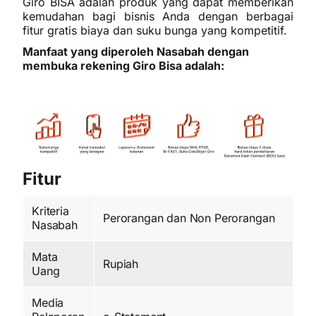
Giro BISA adalah produk yang dapat memberikan
kemudahan bagi bisnis Anda dengan berbagai
fitur gratis biaya dan suku bunga yang kompetitif.
Manfaat yang diperoleh Nasabah dengan
membuka rekening Giro Bisa adalah:
Fitur
Kriteria
Perorangan dan Non Perorangan
Nasabah
Mata
Rupiah
Uang
Media