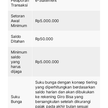
Pelaporan
e-Statement
Transaksi
Setoran
Awal
Rp5.000.000
Minimum
Saldo
Rp50.000
Ditahan
Minimum
saldo
yang
Rp5.000.000
harus
dijaga
Suku bunga dengan konsep tiering
yang diperhitungkan berdasarkan
saldo harian dan akan dibukukan
Suku
ke rekening Giro Bisa yang
Bunga
bersangkutan setelah dikurangi
pajak pada akhir bulan sesuai