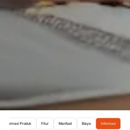
Informasi Produk
Fitur
Manfaat
Biaya
Informasi