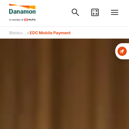
>
>
Bisnis
...
EDC Mobile Payment