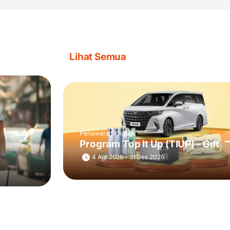
Lihat Semua
Penawaran Khusus
Program Top It Up (TIUP) - Gift
4 Agt 2026 - 31 Des 2026