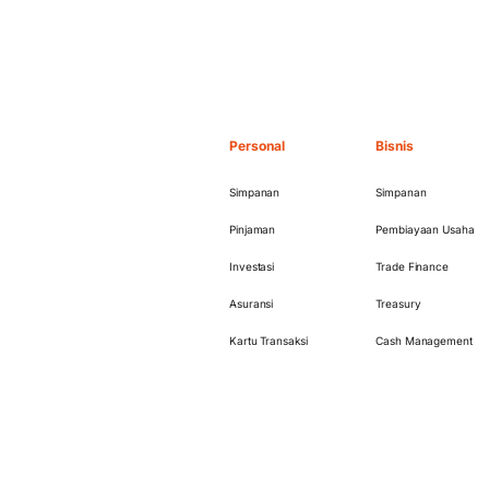
Personal
Bisnis
Simpanan
Simpanan
Pinjaman
Pembiayaan Usaha
Investasi
Trade Finance
Asuransi
Treasury
Kartu Transaksi
Cash Management