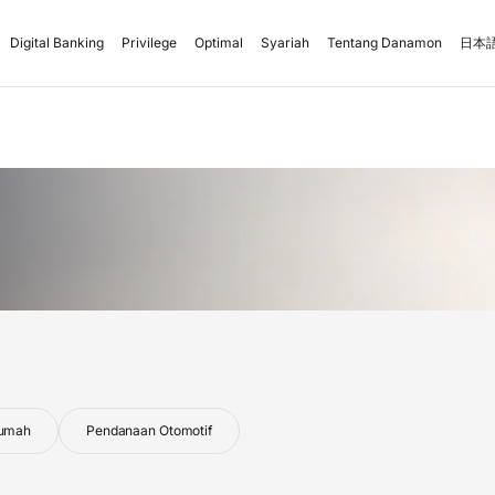
Digital Banking
Privilege
Optimal
Syariah
Tentang Danamon
日本語
Rumah
Pendanaan Otomotif