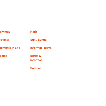
rivilege
Karir
ptimal
Suku Bunga
oments In Life
Informasi Biaya
Promo
Berita &
Informasi
Bantuan