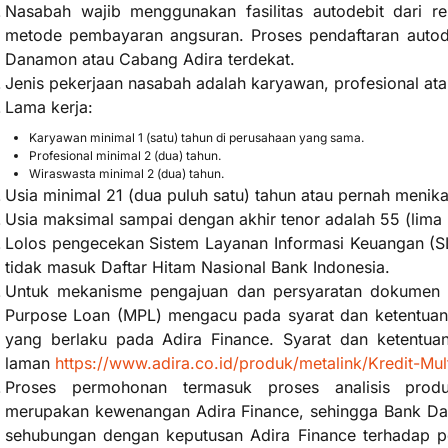
Nasabah wajib menggunakan fasilitas autodebit dari 
metode pembayaran angsuran. Proses pendaftaran autod
Danamon atau Cabang Adira terdekat.
Jenis pekerjaan nasabah adalah karyawan, profesional at
Lama kerja:
Karyawan minimal 1 (satu) tahun di perusahaan yang sama.
Profesional minimal 2 (dua) tahun.
Wiraswasta minimal 2 (dua) tahun.
Usia minimal 21 (dua puluh satu) tahun atau pernah menik
Usia maksimal sampai dengan akhir tenor adalah 55 (lima 
Lolos pengecekan Sistem Layanan Informasi Keuangan (SL
tidak masuk Daftar Hitam Nasional Bank Indonesia.
Untuk mekanisme pengajuan dan persyaratan dokumen pen
Purpose Loan (MPL) mengacu pada syarat dan ketentuan u
yang berlaku pada Adira Finance. Syarat dan ketentuan
laman
https://www.adira.co.id/produk/metalink/Kredit-Mul
Proses permohonan termasuk proses analisis prod
merupakan kewenangan Adira Finance, sehingga Bank Da
sehubungan dengan keputusan Adira Finance terhadap p