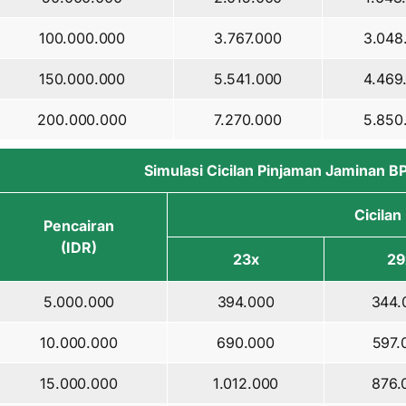
100.000.000
3.767.000
3.048
150.000.000
5.541.000
4.469
200.000.000
7.270.000
5.850
Simulasi Cicilan Pinjaman Jaminan 
Cicilan
Pencairan
(IDR)
23x
29
5.000.000
394.000
344.
10.000.000
690.000
597.
15.000.000
1.012.000
876.