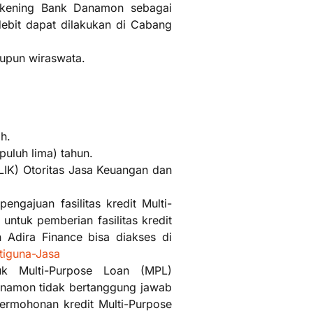
rekening Bank Danamon sebagai
ebit dapat dilakukan di Cabang
aupun wiraswata.
ah.
puluh lima) tahun.
IK) Otoritas Jasa Keuangan dan
gajuan fasilitas kredit Multi-
ntuk pemberian fasilitas kredit
 Adira Finance bisa diakses di
tiguna-Jasa
uk Multi-Purpose Loan (MPL)
namon tidak bertanggung jawab
ermohonan kredit Multi-Purpose