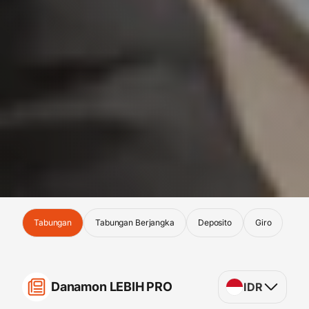
Tabungan
Tabungan Berjangka
Deposito
Giro
Danamon LEBIH PRO
IDR