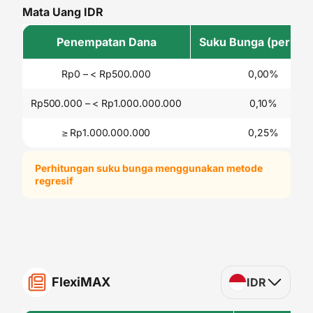
Mata Uang IDR
Penempatan Dana
Suku Bunga (per tah
Rp0 – < Rp500.000
0,00%
Rp500.000 – < Rp1.000.000.000
0,10%
≥ Rp1.000.000.000
0,25%
Perhitungan suku bunga menggunakan metode
regresif
FlexiMAX
IDR