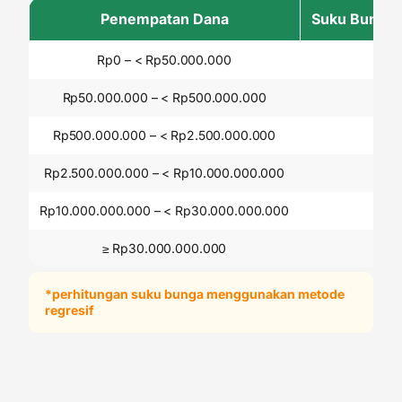
Penempatan Dana
Suku Bunga (
Rp0 – < Rp50.000.000
0,0
Rp50.000.000 – < Rp500.000.000
0,5
Rp500.000.000 – < Rp2.500.000.000
0,7
Rp2.500.000.000 – < Rp10.000.000.000
1,5
Rp10.000.000.000 – < Rp30.000.000.000
2,0
≥ Rp30.000.000.000
2,7
*perhitungan suku bunga menggunakan metode
regresif