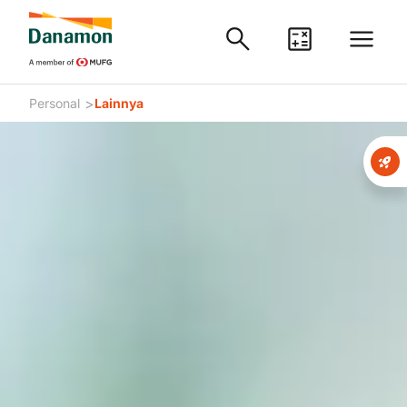
>
Personal
Lainnya