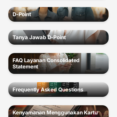
D-Point
Tanya Jawab D-Point
FAQ Layanan Consolidated
Statement
Frequently Asked Questions
Kenyamanan Menggunakan Kartu