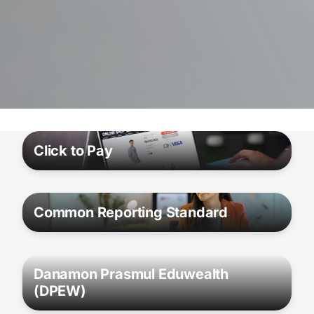
Click to Pay
Common Reporting Standard
Danamon Prasmul Eduwealth
(DPEW)