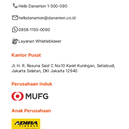
Hello Danamon 1-500-090
hellodanamon@danamon.co.id
0858-1150-0090
Layanan Whistleblower
Kantor Pusat
Jl. H. R. Rasuna Said C No.10 Karet Kuningan, Setiabudi,
Jakarta Selatan, DKI Jakarta 12940
Perusahaan Induk
Anak Perusahaan