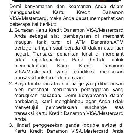
Demi kenyamanan dan keamanan Anda dalam
menggunakan Kartu Kredit Danamon
VISA/Mastercard, maka Anda dapat memperhatikan
beberapa hal berikut:
Gunakan Kartu Kredit Danamon VISA/Mastercard
Anda sebagai alat pembayaran di merchant
maupun tarik tunai di ATM Danamon/ATM
berlogo jaringan saat berada di dalam atau luar
negeri. Transaksi penarikan tunai di merchant
tidak diperkenankan. Bank berhak untuk
menonaktifkan Kartu Kredit Danamon
VISA/Mastercard yang terindikasi melakukan
transaksi tarik tunai di merchant.
Biaya tambahan atau surcharge yang dibebankan
oleh merchant merupakan pelanggaran yang
merugikan Nasabah. Demi kenyamanan dalam
berbelanja, kami menghimbau agar Anda tidak
menyetujui pemberlakuan surcharge atas
transaksi Kartu Kredit Danamon VISA/Mastercard
Anda.
Hindari penggesekan ganda (double swipe) di
Kartu Kredit Danamon VISA/Mastercard Anda