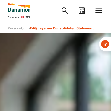
>
>
Personal
...
FAQ Layanan Consolidated Statement