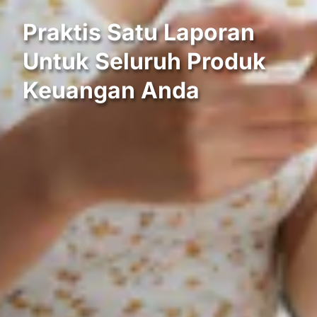
Praktis Satu Laporan
Untuk Seluruh Produk
Keuangan Anda