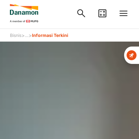
>
>
Bisnis
...
Informasi Terkini