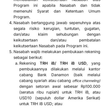
Program ini apabila Nasabah dan tidak
memenuhi Syarat dan Ketentuan Umum
Program.
Nasabah bertanggung jawab sepenuhnya atas
segala risiko kerugian, tuntutan, gugatan,
dan/atau klaim sehubungan dengan
keikutsertaan dan/atau pembatalan
keikutsertaan Nasabah pada Program ini.
Nasabah wajib melakukan pembukaan rekening
sebagai berikut:
Rekening
TRH iB/ TRH iB USD
, yang
pembukaannya dilakukan melalui kantor
cabang Bank Danamon (baik melalui
cabang syariah atau cabang
office channeling)
dengan setoran awal sebesar Rp100.000
(seratus ribu rupiah) untuk TRH iB, atau
USD10 (sepuluh dollar Amerika Serikat)
untuk TRH iB USD; atau