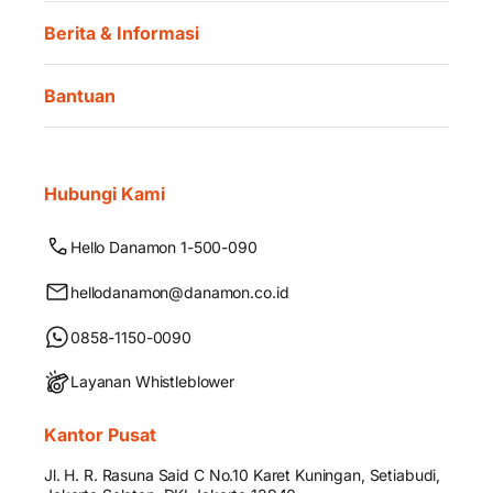
Berita & Informasi
Bantuan
Hubungi Kami
Hello Danamon 1-500-090
hellodanamon@danamon.co.id
0858-1150-0090
Layanan Whistleblower
Kantor Pusat
Jl. H. R. Rasuna Said C No.10 Karet Kuningan, Setiabudi,