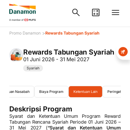
>
Promo Danamon
Rewards Tabungan Syariah
Rewards Tabungan Syariah
01 Juni 2026 - 31 Mei 2027
Syariah
ngaduan Nasabah
Biaya Program
Ketentuan Lain
Peringatan
Deskripsi Program
Syarat dan Ketentuan Umum Program Reward
Tabungan Rencana Syariah Periode 01 Juni 2026 –
31 Mei 2027 (
“Syarat dan Ketentuan Umum