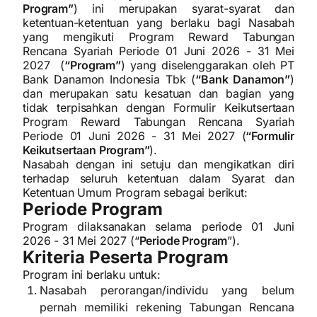
Program”
) ini merupakan syarat-syarat dan
ketentuan-ketentuan yang berlaku bagi Nasabah
yang mengikuti Program Reward Tabungan
Rencana Syariah Periode 01 Juni 2026 - 31 Mei
2027 (
“Program”
) yang diselenggarakan oleh PT
Bank Danamon Indonesia Tbk (
“Bank Danamon”
)
dan merupakan satu kesatuan dan bagian yang
tidak terpisahkan dengan Formulir Keikutsertaan
Program Reward Tabungan Rencana Syariah
Periode 01 Juni 2026 - 31 Mei 2027 (
“Formulir
Keikutsertaan Program”
).
Nasabah dengan ini setuju dan mengikatkan diri
terhadap seluruh ketentuan dalam Syarat dan
Ketentuan Umum Program sebagai berikut:
Periode Program
Program dilaksanakan selama periode 01 Juni
2026 - 31 Mei 2027 (“
Periode Program
”).
Kriteria Peserta Program
Program ini berlaku untuk:
Nasabah perorangan/individu yang belum
pernah memiliki rekening Tabungan Rencana