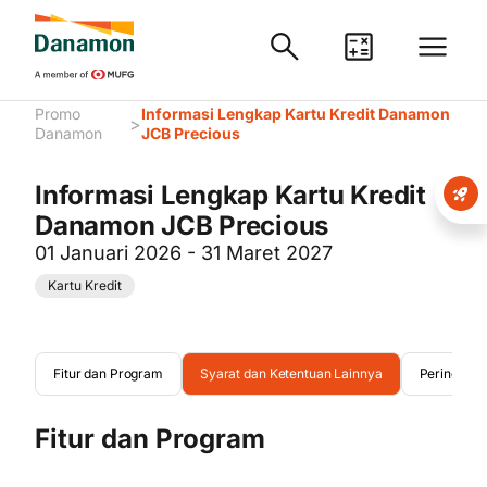
Promo
Informasi Lengkap Kartu Kredit Danamon
>
Danamon
JCB Precious
Informasi Lengkap Kartu Kredit
Danamon JCB Precious
01 Januari 2026 - 31 Maret 2027
Kartu Kredit
Fitur dan Program
Syarat dan Ketentuan Lainnya
Peringatan
Fitur dan Program