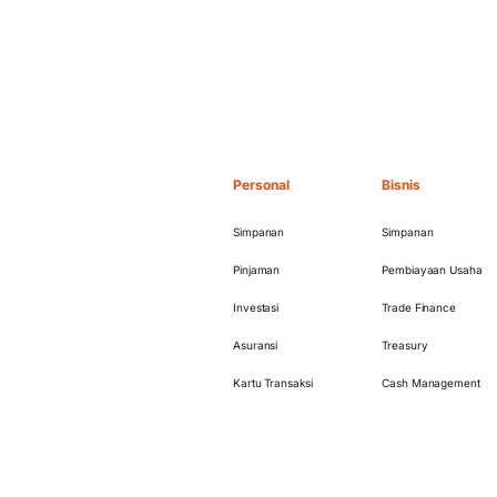
Personal
Bisnis
Simpanan
Simpanan
Pinjaman
Pembiayaan Usaha
Investasi
Trade Finance
Asuransi
Treasury
Kartu Transaksi
Cash Management