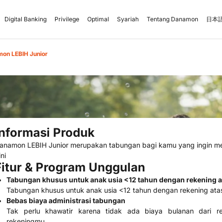
Digital Banking
Privilege
Optimal
Syariah
Tentang Danamon
日本語
on LEBIH Junior
Informasi Produk
anamon LEBIH Junior merupakan tabungan bagi kamu yang ingin mem
ini
Fitur & Program Unggulan
Tabungan khusus untuk anak usia <12 tahun dengan rekening a
Tabungan khusus untuk anak usia <12 tahun dengan rekening atas
Bebas biaya administrasi tabungan
Tak perlu khawatir karena tidak ada biaya bulanan dari r
rekeningmu