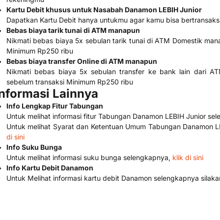
Kartu Debit khusus untuk Nasabah Danamon LEBIH Junior
Dapatkan Kartu Debit hanya untukmu agar kamu bisa bertransaks
Bebas biaya tarik tunai di ATM manapun
Nikmati bebas biaya 5x sebulan tarik tunai di ATM Domestik ma
Minimum Rp250 ribu
Bebas biaya transfer Online di ATM manapun
Nikmati bebas biaya 5x sebulan transfer ke bank lain dari 
sebelum transaksi Minimum Rp250 ribu
Informasi Lainnya
Info Lengkap Fitur Tabungan
Untuk melihat informasi fitur Tabungan Danamon LEBIH Junior se
Untuk melihat Syarat dan Ketentuan Umum Tabungan Danamon LE
di sini
Info Suku Bunga
Untuk melihat informasi suku bunga selengkapnya,
klik di sini
Info Kartu Debit Danamon
Untuk Melihat informasi kartu debit Danamon selengkapnya silak