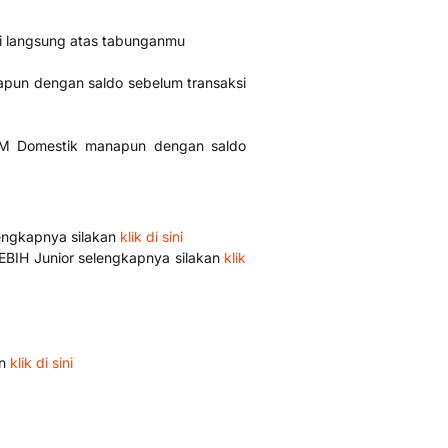
i langsung atas tabunganmu
napun dengan saldo sebelum transaksi
ATM Domestik manapun dengan saldo
lengkapnya silakan
klik di sini
BIH Junior selengkapnya silakan
klik
an
klik di sini