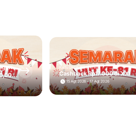
ngan
Kartu Debit, Kartu Kredit
Cashback Rp17.000 di XXI
50,000
15 Agt 2026 - 17 Agt 2026