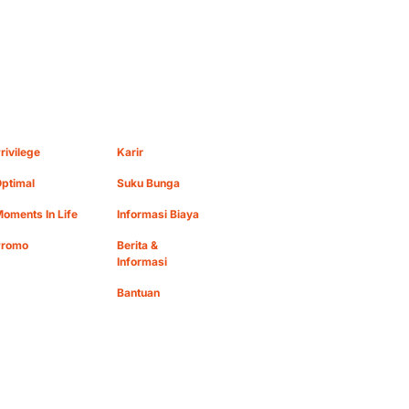
rivilege
Karir
ptimal
Suku Bunga
oments In Life
Informasi Biaya
Promo
Berita &
Informasi
Bantuan