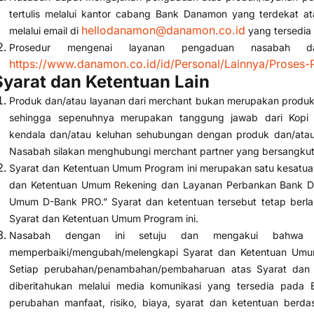
tertulis melalui kantor cabang Bank Danamon yang terdekat a
hellodanamon@danamon.co.id
melalui email di
yang tersedia 
Prosedur mengenai layanan pengaduan nasabah da
https://www.danamon.co.id/id/Personal/Lainnya/Proses
Syarat dan Ketentuan Lain
Produk dan/atau layanan dari merchant bukan merupakan prod
sehingga sepenuhnya merupakan tanggung jawab dari Kopi 
kendala dan/atau keluhan sehubungan dengan produk dan/atau
Nasabah silakan menghubungi merchant partner yang bersangkut
Syarat dan Ketentuan Umum Program ini merupakan satu kesatuan
dan Ketentuan Umum Rekening dan Layanan Perbankan Bank D
Umum D-Bank PRO.” Syarat dan ketentuan tersebut tetap berlak
Syarat dan Ketentuan Umum Program ini.
Nasabah dengan ini setuju dan mengakui bahwa
memperbaiki/mengubah/melengkapi Syarat dan Ketentuan Umum
Setiap perubahan/penambahan/pembaharuan atas Syarat dan
diberitahukan melalui media komunikasi yang tersedia pada
perubahan manfaat, risiko, biaya, syarat dan ketentuan ber