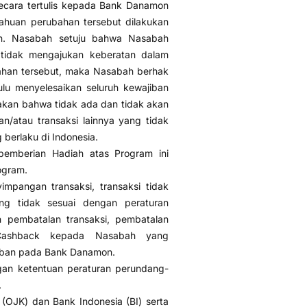
ecara tertulis kepada Bank Danamon
itahuan perubahan tersebut dilakukan
n. Nasabah setuju bahwa Nasabah
 tidak mengajukan keberatan dalam
bahan tersebut, maka Nasabah berhak
lu menyelesaikan seluruh kewajiban
kan bahwa tidak ada dan tidak akan
an/atau transaksi lainnya yang tidak
berlaku di Indonesia.
emberian Hadiah atas Program ini
ogram.
impangan transaksi, transaksi tidak
ng tidak sesuai dengan peraturan
pembatalan transaksi, pembatalan
 Cashback kepada Nasabah yang
jiban pada Bank Danamon.
gan ketentuan peraturan perundang-
.
(OJK) dan Bank Indonesia (BI) serta