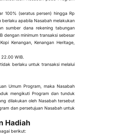
r 100% (seratus persen) hingga Rp
m berlaku apabila Nasabah melakukan
n sumber dana rekening tabungan
CB dengan minimum transaksi sebesar
(Kopi Kenangan, Kenangan Heritage,
- 22.00 WIB.
tidak berlaku untuk transaksi melalui
ntuan Umum Program, maka Nasabah
nduk mengikuti Program dan tunduk
ang dilakukan oleh Nasabah tersebut
gram dan persetujuan Nasabah untuk
n Hadiah
agai berikut: