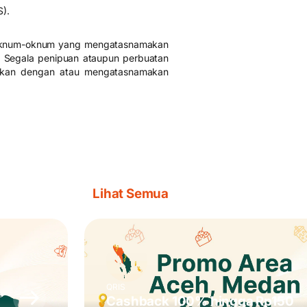
).
h oknum-oknum yang mengatasnamakan
 Segala penipuan ataupun perbuatan
kaitkan dengan atau mengatasnamakan
Lihat Semua
QRIS
Cashback 100% hingga Rp150