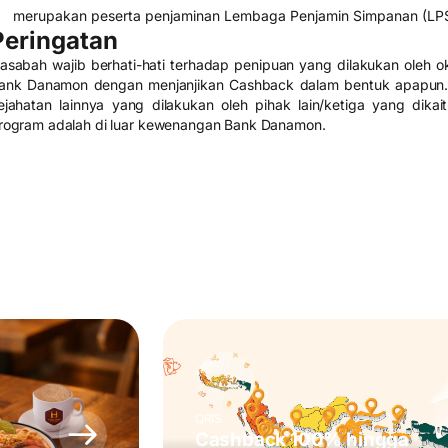
merupakan peserta penjaminan Lembaga Penjamin Simpanan (LPS
Peringatan
asabah wajib berhati-hati terhadap penipuan yang dilakukan ole
ank Danamon dengan menjanjikan Cashback dalam bentuk apapun.
ejahatan lainnya yang dilakukan oleh pihak lain/ketiga yang di
rogram adalah di luar kewenangan Bank Danamon.
e
QRIS
Cashback 100% hingga