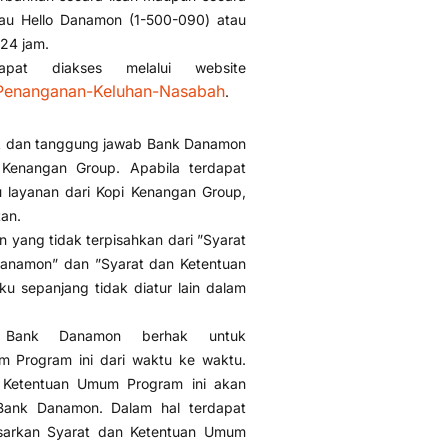
tau Hello Danamon (1-500-090) atau
24 jam.
pat diakses melalui website
-Penanganan-Keluhan-Nasabah
.
uk dan tanggung jawab Bank Danamon
Kenangan Group. Apabila terdapat
 layanan dari Kopi Kenangan Group,
an.
 yang tidak terpisahkan dari ”Syarat
anamon” dan ”Syarat dan Ketentuan
u sepanjang tidak diatur lain dalam
 Bank Danamon berhak untuk
 Program ini dari waktu ke waktu.
 Ketentuan Umum Program ini akan
 Bank Danamon. Dalam hal terdapat
dasarkan Syarat dan Ketentuan Umum