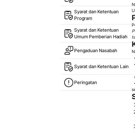
N
U
Syarat dan Ketentuan
Program
P
Syarat dan Ketentuan
P
Umum Pemberian Hadiah
t
Pengaduan Nasabah
N
Syarat dan Ketentuan Lain
Peringatan
s