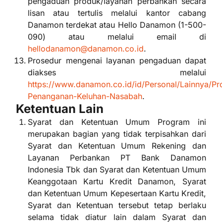
pengaduan produk/layanan perbankan secara
lisan atau tertulis melalui kantor cabang
Danamon terdekat atau Hello Danamon (1-500-
090) atau melalui email di
hellodanamon@danamon.co.id
.
Prosedur mengenai layanan pengaduan dapat
diakses melalui
https://www.danamon.co.id/id/Personal/Lainnya/Pr
Penanganan-Keluhan-Nasabah
.
Ketentuan Lain
Syarat dan Ketentuan Umum Program ini
merupakan bagian yang tidak terpisahkan dari
Syarat dan Ketentuan Umum Rekening dan
Layanan Perbankan PT Bank Danamon
Indonesia Tbk dan Syarat dan Ketentuan Umum
Keanggotaan Kartu Kredit Danamon, Syarat
dan Ketentuan Umum Kepesertaan Kartu Kredit,
Syarat dan Ketentuan tersebut tetap berlaku
selama tidak diatur lain dalam Syarat dan