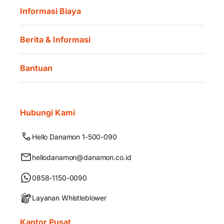
Informasi Biaya
Berita & Informasi
Bantuan
Hubungi Kami
Hello Danamon 1-500-090
hellodanamon@danamon.co.id
0858-1150-0090
Layanan Whistleblower
Kantor Pusat