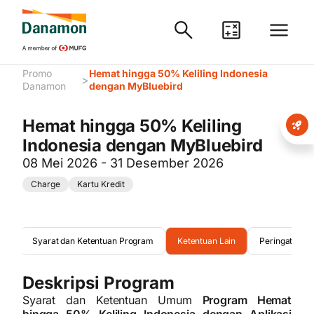
Promo
Hemat hingga 50% Keliling Indonesia
>
Danamon
dengan MyBluebird
Hemat hingga 50% Keliling
Indonesia dengan MyBluebird
08 Mei 2026 - 31 Desember 2026
Charge
Kartu Kredit
rta
Syarat dan Ketentuan Program
Ketentuan Lain
Peringatan
Deskripsi Program
Syarat dan Ketentuan Umum
Program Hemat