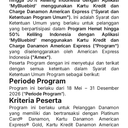
hingga 50% Keliling Indonesia dengan Aplikasi
‘MyBluebird’ menggunakan Kartu Kredit dan
Charge Danamon American Express ("Syarat dan
Ketentuan Program Umum").
Ini adalah Syarat dan
Ketentuan Umum yang berlaku untuk pelanggan
yang berpartisipasi dalam
Program Hemat hingga
50% Keliling Indonesia dengan Aplikasi
‘MyBluebird’ menggunakan Kartu Kredit dan
Charge Danamon American Express ("Program")
yang diselenggarakan oleh American Express
Indonesia
("Amex")
.
Peserta Program dengan ini menyetujui dan terikat
dengan semua ketentuan dalam Syarat dan
Ketentuan Umum Program sebagai berikut:
Periode Program
Program ini berlaku dari 18 Mei – 31 Desember
2026 ("
Periode Program
").
Kriteria Peserta
Program ini berlaku untuk Pelanggan Danamon
yang memiliki dan bertransaksi dengan Platinum
Card® Danamon, Kartu Danamon American
Express® Gold, Kartu Kredit Danamon American