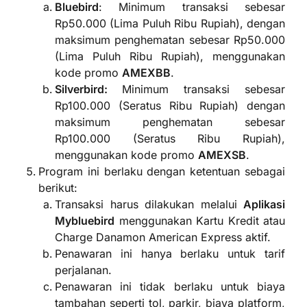
Bluebird
: Minimum transaksi sebesar
Rp50.000 (Lima Puluh Ribu Rupiah), dengan
maksimum penghematan sebesar Rp50.000
(Lima Puluh Ribu Rupiah), menggunakan
kode promo
AMEXBB
.
Silverbird:
Minimum transaksi sebesar
Rp100.000 (Seratus Ribu Rupiah) dengan
maksimum penghematan sebesar
Rp100.000 (Seratus Ribu Rupiah),
menggunakan kode promo
AMEXSB
.
Program ini berlaku dengan ketentuan sebagai
berikut:
Transaksi harus dilakukan melalui
A
plikasi
Mybluebird
menggunakan Kartu Kredit atau
Charge Danamon American Express aktif.
Penawaran ini hanya berlaku untuk tarif
perjalanan.
Penawaran ini tidak berlaku untuk biaya
tambahan seperti tol, parkir, biaya platform,