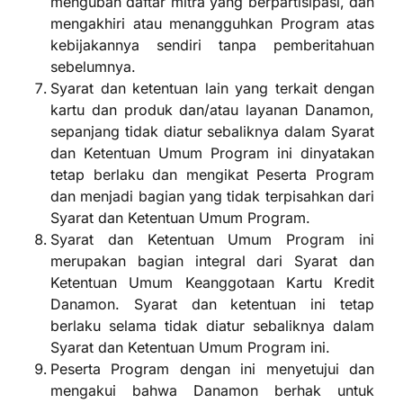
mengubah daftar mitra yang berpartisipasi, dan
mengakhiri atau menangguhkan Program atas
kebijakannya sendiri tanpa pemberitahuan
sebelumnya.
Syarat dan ketentuan lain yang terkait dengan
kartu dan produk dan/atau layanan Danamon,
sepanjang tidak diatur sebaliknya dalam Syarat
dan Ketentuan Umum Program ini dinyatakan
tetap berlaku dan mengikat Peserta Program
dan menjadi bagian yang tidak terpisahkan dari
Syarat dan Ketentuan Umum Program.
Syarat dan Ketentuan Umum Program ini
merupakan bagian integral dari Syarat dan
Ketentuan Umum Keanggotaan Kartu Kredit
Danamon. Syarat dan ketentuan ini tetap
berlaku selama tidak diatur sebaliknya dalam
Syarat dan Ketentuan Umum Program ini.
Peserta Program dengan ini menyetujui dan
mengakui bahwa Danamon berhak untuk