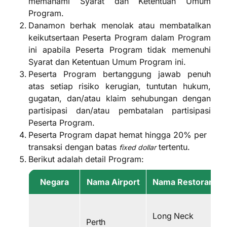
memahami Syarat dan Ketentuan Umum
Program.
Danamon berhak menolak atau membatalkan
keikutsertaan Peserta Program dalam Program
ini apabila Peserta Program tidak memenuhi
Syarat dan Ketentuan Umum Program ini.
Peserta Program bertanggung jawab penuh
atas setiap risiko kerugian, tuntutan hukum,
gugatan, dan/atau klaim sehubungan dengan
partisipasi dan/atau pembatalan partisipasi
Peserta Program.
Peserta Program dapat hemat hingga 20% per
transaksi dengan batas
tertentu.
fixed dollar
Berikut adalah detail Program:
Negara
Nama Airport
Nama Restoran
Long Neck
Perth