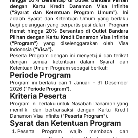
hingga 20% Bersantap di Outlet Bandara Pilihan
dengan Kartu Kredit Danamon Visa Infinite
("Syarat dan Ketentuan Program Umum").
Ini
adalah Syarat dan Ketentuan Umum yang berlaku
bagi pelanggan yang berpartisipasi dalam
Program
Hemat hingga 20% Bersantap di Outlet Bandara
Pilihan dengan Kartu Kredit Danamon Visa Infinite
("Program")
yang diselenggarakan oleh Visa
Indonesia
("Visa").
Peserta Program dengan ini menyetujui dan terikat
dengan semua ketentuan dalam Syarat dan
Ketentuan Umum Program sebagai berikut:
Periode Program
Program ini berlaku dari 1 Januari – 31 Desember
2026 ("
Periode Program
").
Kriteria Peserta
Program ini berlaku untuk Nasabah Danamon yang
memiliki dan bertransaksi dengan Kartu Kredit
Danamon Visa Infinite ("
Peserta Program
").
Syarat dan Ketentuan Program
Peserta Program wajib membaca dan