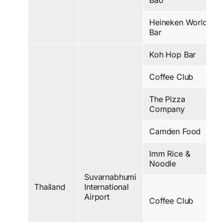
Bao
Heineken World
Bar
Koh Hop Bar
Coffee Club
The Pizza
Company
Camden Food
Imm Rice &
Noodle
Suvarnabhumi
Thailand
International
Airport
Coffee Club