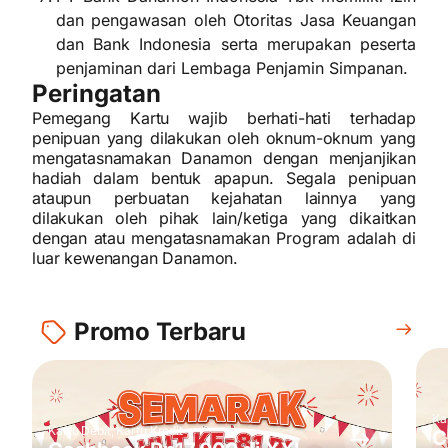
dan pengawasan oleh Otoritas Jasa Keuangan
dan Bank Indonesia serta merupakan peserta
penjaminan dari Lembaga Penjamin Simpanan.
Peringatan
Pemegang Kartu wajib berhati-hati terhadap
penipuan yang dilakukan oleh oknum-oknum yang
mengatasnamakan Danamon dengan menjanjikan
hadiah dalam bentuk apapun. Segala penipuan
ataupun perbuatan kejahatan lainnya yang
dilakukan oleh pihak lain/ketiga yang dikaitkan
dengan atau mengatasnamakan Program adalah di
luar kewenangan Danamon.
Promo Terbaru
Ka
Kartu Debit, Kartu Kredit
C