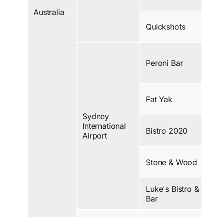
Australia
Quickshots
Peroni Bar
Fat Yak
Sydney
International
Bistro 2020
Airport
Stone & Wood
Luke's Bistro &
Bar