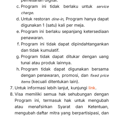
pemesanan digital.
Program ini tidak berlaku untuk
service
.
charge
Untuk restoran
, Program hanya dapat
dine-in
digunakan 1 (satu) kali per meja.
Program ini berlaku sepanjang ketersediaan
penawaran.
Program ini tidak dapat dipindahtangankan
dan tidak kumulatif.
Program tidak dapat ditukar dengan uang
tunai atau produk lainnya.
Program tidak dapat digunakan bersama
dengan penawaran, promosi, dan
fixed price
(kecuali ditentukan lain).
items
Untuk informasi lebih lanjut, kunjungi
link
.
Visa memiliki semua hak sehubungan dengan
Program ini, termasuk hak untuk mengubah
atau menafsirkan Syarat dan Ketentuan,
mengubah daftar mitra yang berpartisipasi, dan