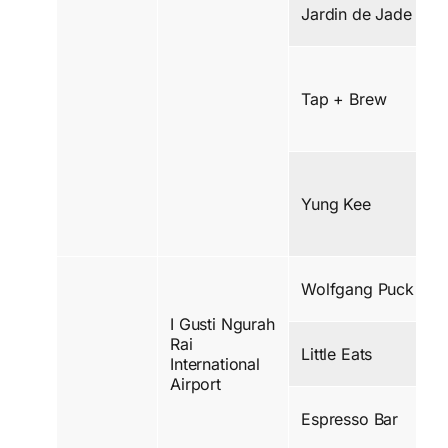
Jardin de Jade
Tap + Brew
Yung Kee
Wolfgang Puck
I Gusti Ngurah
Rai
Little Eats
International
Airport
Espresso Bar