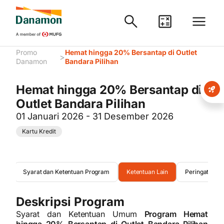
Promo
Hemat hingga 20% Bersantap di Outlet
>
Danamon
Bandara Pilihan
Hemat hingga 20% Bersantap di
Outlet Bandara Pilihan
01 Januari 2026 - 31 Desember 2026
Kartu Kredit
rta
Syarat dan Ketentuan Program
Ketentuan Lain
Peringatan
Deskripsi Program
Syarat dan Ketentuan Umum
Program Hemat