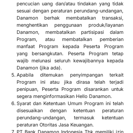
pencucian uang dan/atau tindakan yang tidak
sesuai dengan peraturan perundang-undangan,
Danamon berhak membatalkan transaksi,
menghentikan penggunaan produk/layanan
Danamon, membatalkan partisipasi dalam
Program, atau membatalkan pemberian
manfaat Program kepada Peserta Program
yang bersangkutan. Peserta Program tetap
wajib melunasi seluruh kewajibannya kepada
Danamon (jika ada).
Apabila ditemukan penyimpangan terkait
Program ini atau jika dirasa telah terjadi
penipuan, Peserta Program disarankan untuk
segera menginformasikan Hello Danamon.
Syarat dan Ketentuan Umum Program ini telah
disesuaikan dengan ketentuan peraturan
perundang-undangan, termasuk ketentuan
peraturan Otoritas Jasa Keuangan.
PT Bank Danamon Indonesia Tbk memiliki izin