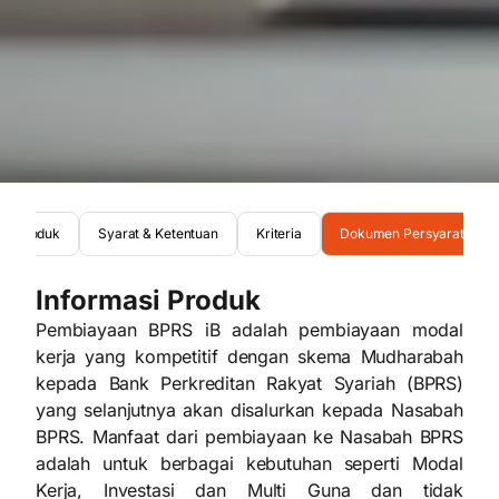
asi Produk
Syarat & Ketentuan
Kriteria
Dokumen Persyaratan
Informasi Produk
Pembiayaan BPRS iB adalah pembiayaan modal
kerja yang kompetitif dengan skema Mudharabah
kepada Bank Perkreditan Rakyat Syariah (BPRS)
yang selanjutnya akan disalurkan kepada Nasabah
BPRS. Manfaat dari pembiayaan ke Nasabah BPRS
adalah untuk berbagai kebutuhan seperti Modal
Kerja, Investasi dan Multi Guna dan tidak