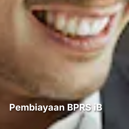
Pembiayaan BPRS iB