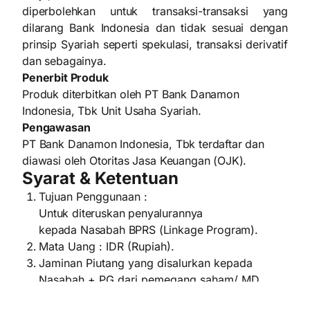
diperbolehkan untuk transaksi-transaksi yang
dilarang Bank Indonesia dan tidak sesuai dengan
prinsip Syariah seperti spekulasi, transaksi derivatif
dan sebagainya.
Penerbit Produk
Produk diterbitkan oleh PT Bank Danamon
Indonesia, Tbk Unit Usaha Syariah.
Pengawasan
PT Bank Danamon Indonesia, Tbk terdaftar dan
diawasi oleh Otoritas Jasa Keuangan (OJK).
Syarat & Ketentuan
Tujuan Penggunaan :
Untuk diteruskan penyalurannya
kepada Nasabah BPRS (Linkage Program).
Mata Uang : IDR (Rupiah).
Jaminan Piutang yang disalurkan kepada
Nasabah + PG dari pemegang saham/ MD
minimal 5%.