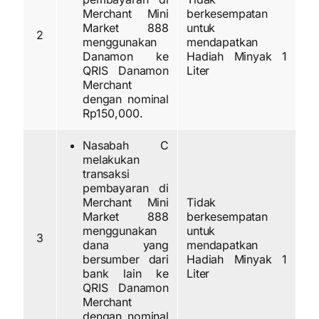
Merchant Mini
berkesempatan
Market 888
untuk
2
menggunakan
mendapatkan
Danamon ke
Hadiah Minyak 1
QRIS Danamon
Liter
Merchant
dengan nominal
Rp150,000.
Nasabah C
melakukan
transaksi
pembayaran di
Merchant Mini
Tidak
Market 888
berkesempatan
menggunakan
untuk
3
dana yang
mendapatkan
bersumber dari
Hadiah Minyak 1
bank lain ke
Liter
QRIS Danamon
Merchant
dengan nominal