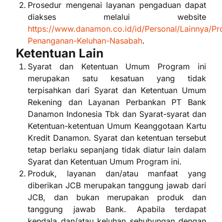
Prosedur mengenai layanan pengaduan dapat
diakses melalui website
https://www.danamon.co.id/id/Personal/Lainnya/Pr
Penanganan-Keluhan-Nasabah
.
Ketentuan Lain
Syarat dan Ketentuan Umum Program ini
merupakan satu kesatuan yang tidak
terpisahkan dari Syarat dan Ketentuan Umum
Rekening dan Layanan Perbankan PT Bank
Danamon Indonesia Tbk dan Syarat-syarat dan
Ketentuan-ketentuan Umum Keanggotaan Kartu
Kredit Danamon. Syarat dan ketentuan tersebut
tetap berlaku sepanjang tidak diatur lain dalam
Syarat dan Ketentuan Umum Program ini.
Produk, layanan dan/atau manfaat yang
diberikan JCB merupakan tanggung jawab dari
JCB, dan bukan merupakan produk dan
tanggung jawab Bank. Apabila terdapat
kendala dan/atau keluhan sehubungan dengan