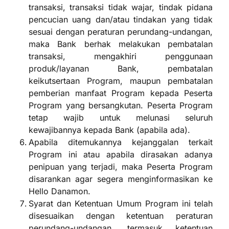
transaksi, transaksi tidak wajar, tindak pidana
pencucian uang dan/atau tindakan yang tidak
sesuai dengan peraturan perundang-undangan,
maka Bank berhak melakukan pembatalan
transaksi, mengakhiri penggunaan
produk/layanan Bank, pembatalan
keikutsertaan Program, maupun pembatalan
pemberian manfaat Program kepada Peserta
Program yang bersangkutan. Peserta Program
tetap wajib untuk melunasi seluruh
kewajibannya kepada Bank (apabila ada).
Apabila ditemukannya kejanggalan terkait
Program ini atau apabila dirasakan adanya
penipuan yang terjadi, maka Peserta Program
disarankan agar segera menginformasikan ke
Hello Danamon.
Syarat dan Ketentuan Umum Program ini telah
disesuaikan dengan ketentuan peraturan
perundang-undangan, termasuk ketentuan