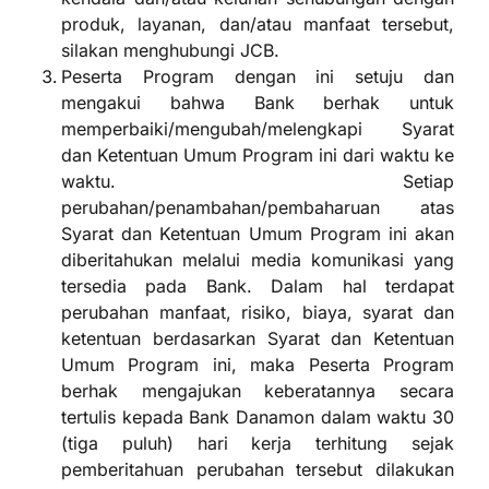
produk, layanan, dan/atau manfaat tersebut,
silakan menghubungi JCB.
Peserta Program dengan ini setuju dan
mengakui bahwa Bank berhak untuk
memperbaiki/mengubah/melengkapi Syarat
dan Ketentuan Umum Program ini dari waktu ke
waktu. Setiap
perubahan/penambahan/pembaharuan atas
Syarat dan Ketentuan Umum Program ini akan
diberitahukan melalui media komunikasi yang
tersedia pada Bank. Dalam hal terdapat
perubahan manfaat, risiko, biaya, syarat dan
ketentuan berdasarkan Syarat dan Ketentuan
Umum Program ini, maka Peserta Program
berhak mengajukan keberatannya secara
tertulis kepada Bank Danamon dalam waktu 30
(tiga puluh) hari kerja terhitung sejak
pemberitahuan perubahan tersebut dilakukan