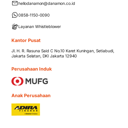
hellodanamon@danamon.co.id
0858-1150-0090
Layanan Whistleblower
Kantor Pusat
Jl. H. R. Rasuna Said C No.10 Karet Kuningan, Setiabudi,
Jakarta Selatan, DKI Jakarta 12940
Perusahaan Induk
Anak Perusahaan