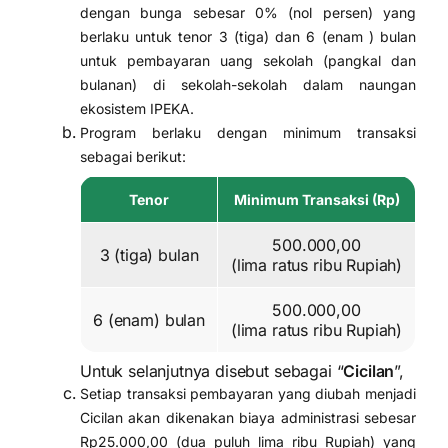
dengan bunga sebesar 0% (nol persen) yang
berlaku untuk tenor 3 (tiga) dan 6 (enam ) bulan
untuk pembayaran uang sekolah (pangkal dan
bulanan) di sekolah-sekolah dalam naungan
ekosistem IPEKA.
Program berlaku dengan minimum transaksi
sebagai berikut:
Tenor
Minimum Transaksi (Rp)
500.000,00
3 (tiga) bulan
(lima ratus ribu Rupiah)
500.000,00
6 (enam) bulan
(lima ratus ribu Rupiah)
Untuk selanjutnya disebut sebagai “
Cicilan
”,
Setiap transaksi pembayaran yang diubah menjadi
Cicilan akan dikenakan biaya administrasi sebesar
Rp25.000,00 (dua puluh lima ribu Rupiah) yang