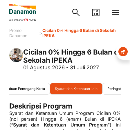
Promo
Cicilan 0% Hingga 6 Bulan di Sekolah
>
Danamon
IPEKA
Cicilan 0% Hingga 6 Bulan di
Sekolah IPEKA
01 Agustus 2026 - 31 Juli 2027
Pengaduan Pemegang Kartu
Syarat dan Ketentuan Lain
Peringatan
Deskripsi Program
Syarat dan Ketentuan Umum Program Cicilan 0%
(nol persen) Hingga 6 (enam) Bulan di IPEKA
(“
Syarat dan Ketentuan Umum Program
”) ini