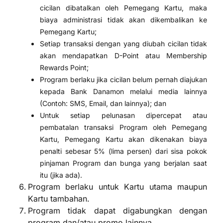
cicilan dibatalkan oleh Pemegang Kartu, maka
biaya administrasi tidak akan dikembalikan ke
Pemegang Kartu;
Setiap transaksi dengan yang diubah cicilan tidak
akan mendapatkan D-Point atau Membership
Rewards Point;
Program berlaku jika cicilan belum pernah diajukan
kepada Bank Danamon melalui media lainnya
(Contoh: SMS, Email, dan lainnya); dan
Untuk setiap pelunasan dipercepat atau
pembatalan transaksi Program oleh Pemegang
Kartu, Pemegang Kartu akan dikenakan biaya
penalti sebesar 5% (lima persen) dari sisa pokok
pinjaman Program dan bunga yang berjalan saat
itu (jika ada).
Program berlaku untuk Kartu utama maupun
Kartu tambahan.
Program tidak dapat digabungkan dengan
program dan/atau promo lainnya.