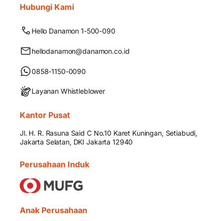
Hubungi Kami
Hello Danamon 1-500-090
hellodanamon@danamon.co.id
0858-1150-0090
Layanan Whistleblower
Kantor Pusat
Jl. H. R. Rasuna Said C No.10 Karet Kuningan, Setiabudi,
Jakarta Selatan, DKI Jakarta 12940
Perusahaan Induk
Anak Perusahaan