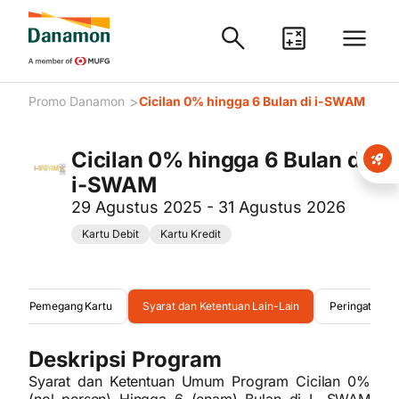
>
Promo Danamon
Cicilan 0% hingga 6 Bulan di i-SWAM
Cicilan 0% hingga 6 Bulan di
i-SWAM
29 Agustus 2025 - 31 Agustus 2026
Kartu Debit
Kartu Kredit
duan Pemegang Kartu
Syarat dan Ketentuan Lain-Lain
Peringatan
Deskripsi Program
Syarat dan Ketentuan Umum Program Cicilan 0%