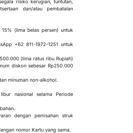
ala risiko kerugian, tuntutan,
tsertaan dan/atau pembatalan
15% (lima belas persen) untuk
tsApp +62 811-1972-1251 untuk
00.000 (lima ratus ribu Rupiah)
simum diskon sebesar Rp250.000
dan minuman non-alkohol.
libur nasional selama Periode
mbahan.
yaran dengan pemisahan struk
i dengan nomor Kartu yang sama.