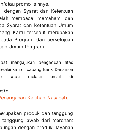
n/atau promo lainnya.
i dengan Syarat dan Ketentuan
elah membaca, memahami dan
ada Syarat dan Ketentuan Umum
gang Kartu tersebut merupakan
 pada Program dan persetujuan
ntuan Umum Program.
apat mengajukan pengaduan atas
 melalui kantor cabang Bank Danamon
0) atau melalui email di
bsite
-Penanganan-Keluhan-Nasabah
.
 merupakan produk dan tanggung
tanggung jawab dari merchant
hubungan dengan produk, layanan