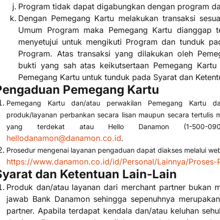
Program tidak dapat digabungkan dengan program da
Dengan Pemegang Kartu melakukan transaksi sesua
Umum Program maka Pemegang Kartu dianggap t
menyetujui untuk mengikuti Program dan tunduk p
Program. Atas transaksi yang dilakukan oleh Peme
bukti yang sah atas keikutsertaan Pemegang Kartu
Pemegang Kartu untuk tunduk pada Syarat dan Kete
Pengaduan Pemegang Kartu
Pemegang Kartu dan/atau perwakilan Pemegang Kartu d
produk/layanan perbankan secara lisan maupun secara tertulis
yang terdekat atau Hello Danamon (1-500-09
hellodanamon@danamon.co.id
.
Prosedur mengenai layanan pengaduan dapat diakses melalui we
https://www.danamon.co.id/id/Personal/Lainnya/Proses
Syarat dan Ketentuan Lain-Lain
Produk dan/atau layanan dari merchant partner bukan
jawab Bank Danamon sehingga sepenuhnya merupakan 
partner. Apabila terdapat kendala dan/atau keluhan se