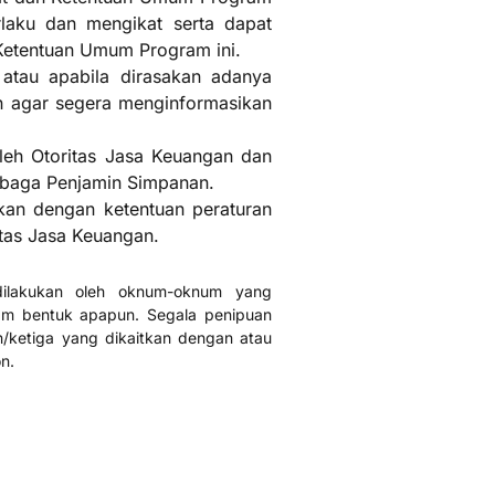
erlaku dan mengikat serta dapat
Ketentuan Umum Program ini.
 atau apabila dirasakan adanya
n agar segera menginformasikan
leh Otoritas Jasa Keuangan dan
mbaga Penjamin Simpanan.
kan dengan ketentuan peraturan
tas Jasa Keuangan.
dilakukan oleh oknum-oknum yang
m bentuk apapun. Segala penipuan
n/ketiga yang dikaitkan dengan atau
n.