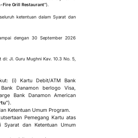
Fire Grill Restaurant
”).
seluruh ketentuan dalam Syarat dan
 sampai dengan 30 September 2026
 di: Jl. Guru Mughni Kav. 10.3 No. 5,
ut: (i) Kartu Debit/ATM Bank
 Bank Danamon berlogo Visa,
harge Bank Danamon American
rtu
”).
dan Ketentuan Umum Program.
utsertaan Pemegang Kartu atas
hi Syarat dan Ketentuan Umum