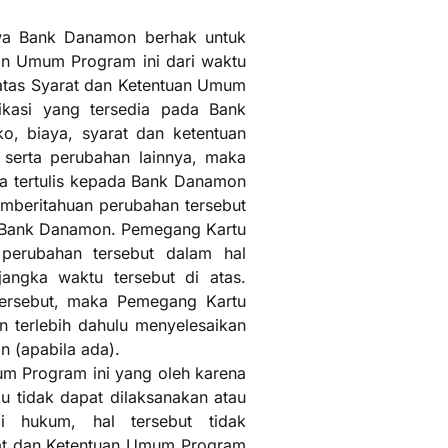
wa Bank Danamon berhak untuk
n Umum Program ini dari waktu
tas Syarat dan Ketentuan Umum
ikasi yang tersedia pada Bank
o, biaya, syarat dan ketentuan
serta perubahan lainnya, maka
a tertulis kepada Bank Danamon
pemberitahuan perubahan tersebut
i Bank Danamon. Pemegang Kartu
perubahan tersebut dalam hal
angka waktu tersebut di atas.
tersebut, maka Pemegang Kartu
 terlebih dahulu menyelesaikan
 (apabila ada).
um Program ini yang oleh karena
au tidak dapat dilaksanakan atau
i hukum, hal tersebut tidak
at dan Ketentuan Umum Program