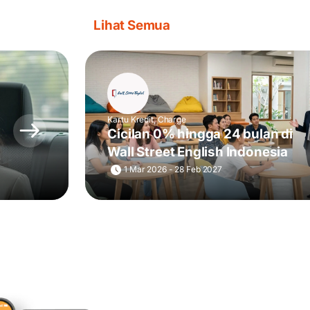
Lihat Semua
Kartu Kredit, Charge
Cicilan 0% hingga 24 bulan di
Wall Street English Indonesia
1 Mar 2026 - 28 Feb 2027