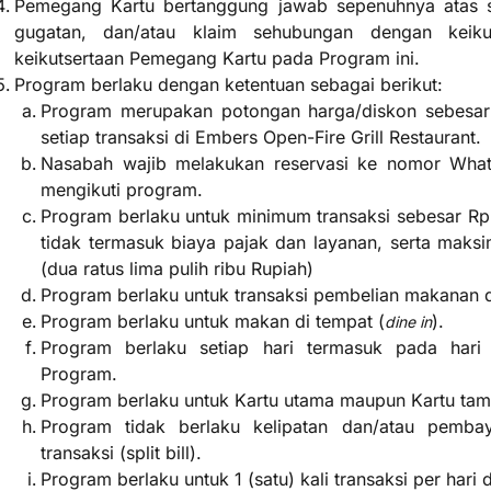
Pemegang Kartu bertanggung jawab sepenuhnya atas seg
gugatan, dan/atau klaim sehubungan dengan keiku
keikutsertaan Pemegang Kartu pada Program ini.
Program berlaku dengan ketentuan sebagai berikut:
Program merupakan potongan harga/diskon sebesar 
setiap transaksi di Embers Open-Fire Grill Restaurant.
Nasabah wajib melakukan reservasi ke nomor Wha
mengikuti program.
Program berlaku untuk minimum transaksi sebesar Rp5
tidak termasuk biaya pajak dan layanan, serta mak
(dua ratus lima pulih ribu Rupiah)
Program berlaku untuk transaksi pembelian makanan 
Program berlaku untuk makan di tempat (
).
dine in
Program berlaku setiap hari termasuk pada hari 
Program.
Program berlaku untuk Kartu utama maupun Kartu ta
Program tidak berlaku kelipatan dan/atau pemba
transaksi (split bill).
Program berlaku untuk 1 (satu) kali transaksi per har