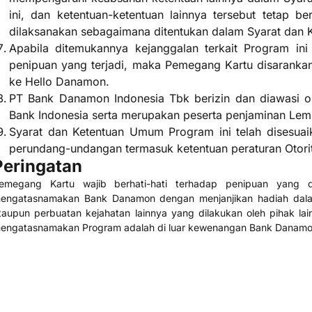
ini, dan ketentuan-ketentuan lainnya tersebut tetap b
dilaksanakan sebagaimana ditentukan dalam Syarat dan 
Apabila ditemukannya kejanggalan terkait Program ini
penipuan yang terjadi, maka Pemegang Kartu disaranka
ke Hello Danamon.
PT Bank Danamon Indonesia Tbk berizin dan diawasi o
Bank Indonesia serta merupakan peserta penjaminan Le
Syarat dan Ketentuan Umum Program ini telah disesuai
perundang-undangan termasuk ketentuan peraturan Otori
Peringatan
emegang Kartu wajib berhati-hati terhadap penipuan yang 
engatasnamakan Bank Danamon dengan menjanjikan hadiah dala
taupun perbuatan kejahatan lainnya yang dilakukan oleh pihak lai
engatasnamakan Program adalah di luar kewenangan Bank Danamo