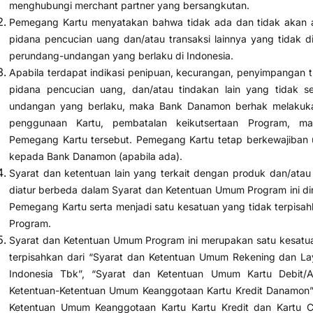
menghubungi merchant partner yang bersangkutan.
Pemegang Kartu menyatakan bahwa tidak ada dan tidak akan ada
pidana pencucian uang dan/atau transaksi lainnya yang tidak 
perundang-undangan yang berlaku di Indonesia.
Apabila terdapat indikasi penipuan, kecurangan, penyimpangan tra
pidana pencucian uang, dan/atau tindakan lain yang tidak s
undangan yang berlaku, maka Bank Danamon berhak melakukan
penggunaan Kartu, pembatalan keikutsertaan Program, m
Pemegang Kartu tersebut. Pemegang Kartu tetap berkewajiban u
kepada Bank Danamon (apabila ada).
Syarat dan ketentuan lain yang terkait dengan produk dan/atau
diatur berbeda dalam Syarat dan Ketentuan Umum Program ini di
Pemegang Kartu serta menjadi satu kesatuan yang tidak terpisa
Program.
Syarat dan Ketentuan Umum Program ini merupakan satu kesatu
terpisahkan dari “Syarat dan Ketentuan Umum Rekening dan 
Indonesia Tbk”, “Syarat dan Ketentuan Umum Kartu Debit/
Ketentuan-Ketentuan Umum Keanggotaan Kartu Kredit Danamon”,
Ketentuan Umum Keanggotaan Kartu Kartu Kredit dan Kartu 