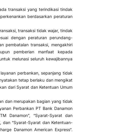
 transaksi yang terindikasi tindak
diperkenankan berdasarkan peraturan
nsaksi, transaksi tidak wajar, tindak
esuai dengan peraturan perundang-
 pembatalan transaksi, mengakhiri
aupun pemberian manfaat kepada
ntuk melunasi seluruh kewajibannya
 layanan perbankan, sepanjang tidak
nyatakan tetap berlaku dan mengikat
hkan dari Syarat dan Ketentuan Umum
an dan merupakan bagian yang tidak
Layanan Perbankan PT Bank Danamon
ATM Danamon”, “Syarat-Syarat dan
 dan “Syarat-Syarat dan Ketentuan-
Charge Danamon American Express“.