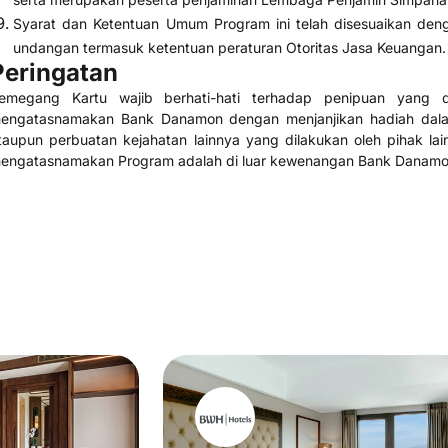
Syarat dan Ketentuan Umum Program ini telah disesuaikan den
undangan termasuk ketentuan peraturan Otoritas Jasa Keuangan.
Peringatan
emegang Kartu wajib berhati-hati terhadap penipuan yang 
engatasnamakan Bank Danamon dengan menjanjikan hadiah dala
taupun perbuatan kejahatan lainnya yang dilakukan oleh pihak lai
engatasnamakan Program adalah di luar kewenangan Bank Danamo