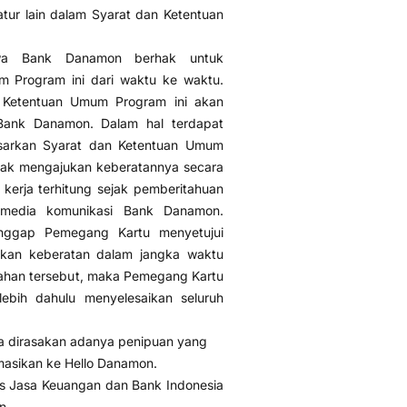
atur lain dalam Syarat dan Ketentuan
wa Bank Danamon berhak untuk
 Program ini dari waktu ke waktu.
 Ketentuan Umum Program ini akan
 Bank Danamon. Dalam hal terdapat
dasarkan Syarat dan Ketentuan Umum
hak mengajukan keberatannya secara
 kerja terhitung sejak pemberitahuan
 media komunikasi Bank Danamon.
ggap Pemegang Kartu menyetujui
ukan keberatan dalam jangka waktu
ubahan tersebut, maka Pemegang Kartu
ebih dahulu menyelesaikan seluruh
ila dirasakan adanya penipuan yang
masikan ke Hello Danamon.
as Jasa Keuangan dan Bank Indonesia
n.