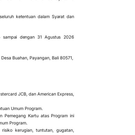
seluruh ketentuan dalam Syarat dan
25 sampai dengan 31 Agustus 2026
, Desa Buahan, Payangan, Bali 80571,
astercard JCB, dan American Express,
ntuan Umum Program.
n Pemegang Kartu atas Program ini
Umum Program.
siko kerugian, tuntutan, gugatan,