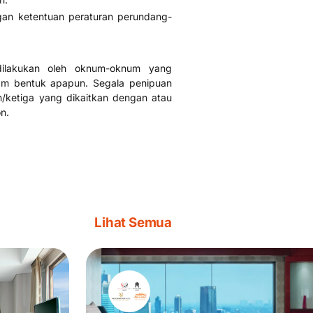
gan ketentuan peraturan perundang-
dilakukan oleh oknum-oknum yang
m bentuk apapun. Segala penipuan
n/ketiga yang dikaitkan dengan atau
n.
Lihat Semua