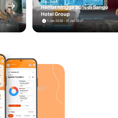
Kartu Debit
Hemat hingga 20% di Sango
Hotel Group
1 Jan 2026 - 31 Jan 2027