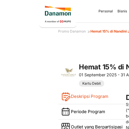
Personal
Bisnis
>
Promo Danamon
Hemat 15% di Nandini 
Hemat 15% di 
01 September 2025 - 31 
Kartu Debit
Deskripsi Program
S
(“
Periode Program
b
d
Outlet yang Berpartisipasi
N