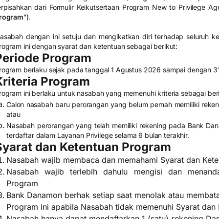
erpisahkan dari Formulir Keikutsertaan Program New to Privilege
Ag
rogram
”).
asabah dengan ini setuju dan mengikatkan diri terhadap seluruh 
rogram ini dengan syarat dan ketentuan sebagai berikut:
Periode Program
rogram berlaku sejak pada tanggal 1
Agustus
2026 sampai dengan 3
Kriteria Program
rogram ini berlaku untuk nasabah yang memenuhi kriteria sebagai beri
Calon nasabah baru perorangan yang belum pernah memiliki rek
atau
Nasabah perorangan yang telah memiliki rekening pada Bank Dan
terdaftar dalam Layanan Privilege selama 6 bulan terakhir.
Syarat dan Ketentuan Program
Nasabah wajib membaca dan memahami Syarat dan Ket
Nasabah wajib terlebih dahulu mengisi dan menandat
Program
Bank Danamon berhak setiap saat menolak atau membatal
Program ini apabila Nasabah tidak memenuhi Syarat da
Nasabah hanya dapat mendaftarkan 1 (satu) rekening 