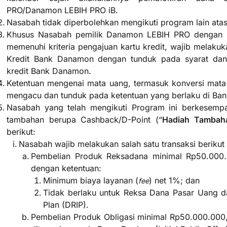
PRO/Danamon LEBIH PRO iB.
Nasabah tidak diperbolehkan mengikuti program lain at
Khusus Nasabah pemilik Danamon LEBIH PRO dengan k
memenuhi kriteria pengajuan kartu kredit, wajib melak
Kredit Bank Danamon dengan tunduk pada syarat dan
kredit Bank Danamon.
Ketentuan mengenai mata uang, termasuk konversi mata
mengacu dan tunduk pada ketentuan yang berlaku di B
Nasabah yang telah mengikuti Program ini berkesemp
tambahan berupa Cashback/D-Point (“
Hadiah Tambah
berikut:
Nasabah wajib melakukan salah satu transaksi berikut i
Pembelian Produk Reksadana minimal Rp50.000.0
dengan ketentuan:
Minimum biaya layanan (
) net 1%; dan
fee
Tidak berlaku untuk Reksa Dana Pasar Uang 
Plan (DRIP).
Pembelian Produk Obligasi minimal Rp50.000.000,0