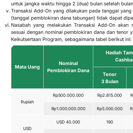
untuk jangka waktu hingga 2 (dua) bulan setelah bula
Transaksi Add-On yang dilakukan pada tanggal yan
(tanggal pemblokiran dana tabungan) tidak dapat dipe
Nasabah yang melakukan Transaksi Add-On akan 
sesuai dengan nominal pemblokiran dana dan tenor y
Keikutsertaan Program, sebagaimana tabel berikut ini:
Hadiah Ta
Cashba
Nominal
Mata Uang
Pemblokiran Dana
Tenor
3 Bulan
Rp500.000.000
Rp2.815.000
R
Rupiah
Rp1.000.000.000
Rp5.000.000
R
USD 40.000
190
USD