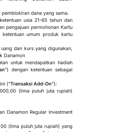
as pemblokiran dana yang sama.
etentuan usia 21-65 tahun dan
ukan pengajuan permohonan Kartu
 ketentuan umum produk kartu
 uang dan kurs yang digunakan,
ank Danamon
atan untuk mendapatkan hadiah
an
”) dengan ketentuan sebagai
ni (“
Transaksi Add-On
”):
00,00 (lima puluh juta rupiah)
dan Danamon Regular Investment
0 (lima puluh juta rupiah) yang