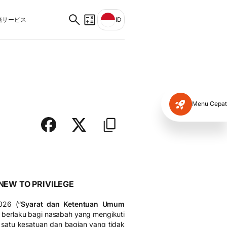
サービス
ID
Menu Cepat
EW TO PRIVILEGE
026 (“
Syarat dan Ketentuan Umum
g berlaku bagi nasabah yang mengikuti
satu kesatuan dan bagian yang tidak