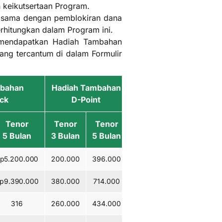
n keikutsertaan Program.
g sama dengan pemblokiran dana
rhitungkan dalam Program ini.
mendapatkan Hadiah Tambahan
ang tercantum di dalam Formulir
mbahan
Hadiah Tambahan
ck
D-Point
Tenor
Tenor
Tenor
5 Bulan
3 Bulan
5 Bulan
p5.200.000
200.000
396.000
p9.390.000
380.000
714.000
316
260.000
434.000