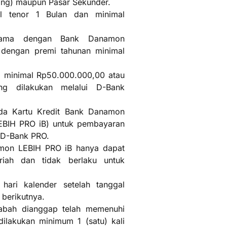
ering) maupun Pasar Sekunder.
l tenor 1 Bulan dan minimal
 sama dengan Bank Danamon
 dengan premi tahunan minimal
ge) minimal Rp50.000.000,00 atau
ang dilakukan melalui D-Bank
ada Kartu Kredit Bank Danamon
LEBIH PRO iB) untuk pembayaran
i D-Bank PRO.
mon LEBIH PRO iB hanya dapat
iah dan tidak berlaku untuk
hari kalender setelah tanggal
 berikutnya.
sabah dianggap telah memenuhi
dilakukan minimum 1 (satu) kali