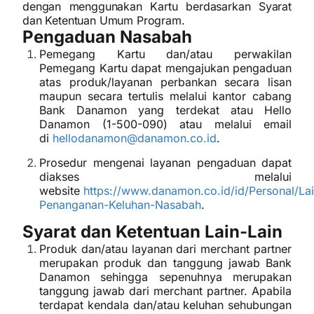
dengan menggunakan Kartu berdasarkan Syarat
dan Ketentuan Umum Program.
Pengaduan Nasabah
Pemegang Kartu dan/atau perwakilan
Pemegang Kartu dapat mengajukan pengaduan
atas produk/layanan perbankan secara lisan
maupun secara tertulis melalui kantor cabang
Bank Danamon yang terdekat atau Hello
Danamon (1-500-090) atau melalui email
di
hellodanamon@danamon.co.id
.
Prosedur mengenai layanan pengaduan dapat
diakses melalui
website
https://www.danamon.co.id/id/Personal/La
Penanganan-Keluhan-Nasabah
.
Syarat dan Ketentuan Lain-Lain
Produk dan/atau layanan dari merchant partner
merupakan produk dan tanggung jawab Bank
Danamon sehingga sepenuhnya merupakan
tanggung jawab dari merchant partner. Apabila
terdapat kendala dan/atau keluhan sehubungan