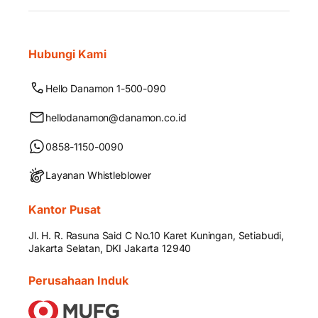
Hubungi Kami
Hello Danamon 1-500-090
hellodanamon@danamon.co.id
0858-1150-0090
Layanan Whistleblower
Kantor Pusat
Jl. H. R. Rasuna Said C No.10 Karet Kuningan, Setiabudi,
Jakarta Selatan, DKI Jakarta 12940
Perusahaan Induk