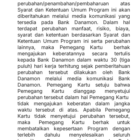
perubahan/penambahan/pembaharuan atas
Syarat dan Ketentuan Umum Program ini akan
diberitahukan melalui media komunikasi yang
tersedia pada Bank Danamon. Dalam hal
terdapat perubahan manfaat, risiko, biaya,
syarat dan ketentuan berdasarkan Syarat dan
Ketentuan Umum Program ini serta perubahan
lainnya, maka Pemegang Kartu berhak
mengajukan keberatannya secara tertulis
kepada Bank Danamon dalam waktu 30 (tiga
puluh) hari kerja terhitung sejak pemberitahuan
perubahan tersebut dilakukan oleh Bank
Danamon melalui media komunikasi Bank
Danamon. Pemegang Kartu setuju bahwa
Pemegang Kartu dianggap menyetujui
perubahan tersebut dalam hal Pemegang Kartu
tidak mengajukan keberatan dalam jangka
waktu tersebut di atas. Apabila Pemegang
Kartu tidak menyetujui perubahan tersebut,
maka Pemegang Kartu berhak untuk
membatalkan kepesertaan Program dengan
terlebih dahulu menyelesaikan seluruh