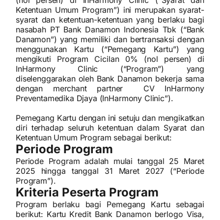
(nol persen) di InHarmony Clinic (“Syarat dan
Ketentuan Umum Program”) ini merupakan syarat-
syarat dan ketentuan-ketentuan yang berlaku bagi
nasabah PT Bank Danamon Indonesia Tbk (“Bank
Danamon”) yang memiliki dan bertransaksi dengan
menggunakan Kartu (“Pemegang Kartu”) yang
mengikuti Program Cicilan 0% (nol persen) di
InHarmony Clinic (“Program”) yang
diselenggarakan oleh Bank Danamon bekerja sama
dengan merchant partner CV InHarmony
Preventamedika Djaya (InHarmony Clinic”).
Pemegang Kartu dengan ini setuju dan mengikatkan
diri terhadap seluruh ketentuan dalam Syarat dan
Ketentuan Umum Program sebagai berikut:
Periode Program
Periode Program adalah mulai tanggal 25 Maret
2025 hingga tanggal 31 Maret 2027 (“Periode
Program”).
Kriteria Peserta Program
Program berlaku bagi Pemegang Kartu sebagai
berikut: Kartu Kredit Bank Danamon berlogo Visa,