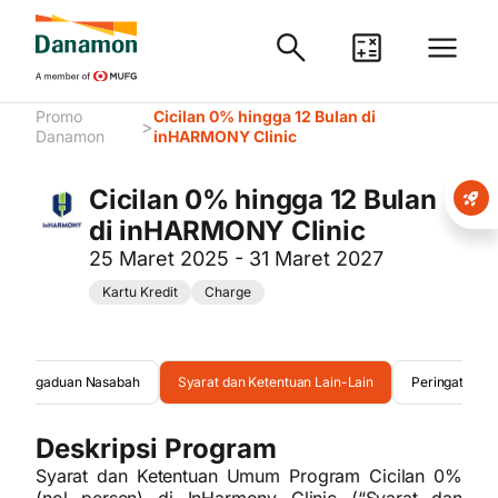
Promo
Cicilan 0% hingga 12 Bulan di
>
Danamon
inHARMONY Clinic
Cicilan 0% hingga 12 Bulan
di inHARMONY Clinic
25 Maret 2025 - 31 Maret 2027
Kartu Kredit
Charge
Pengaduan Nasabah
Syarat dan Ketentuan Lain-Lain
Peringatan
Deskripsi Program
Syarat dan Ketentuan Umum Program Cicilan 0%