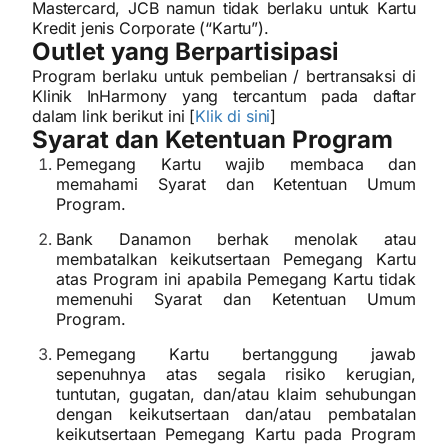
Mastercard, JCB namun tidak berlaku untuk Kartu
Kredit jenis Corporate (“Kartu”).
Outlet yang Berpartisipasi
Program berlaku untuk pembelian / bertransaksi di
Klinik InHarmony yang tercantum pada daftar
dalam link berikut ini [
Klik di sini
]
Syarat dan Ketentuan Program
Pemegang Kartu wajib membaca dan
memahami Syarat dan Ketentuan Umum
Program.
Bank Danamon berhak menolak atau
membatalkan keikutsertaan Pemegang Kartu
atas Program ini apabila Pemegang Kartu tidak
memenuhi Syarat dan Ketentuan Umum
Program.
Pemegang Kartu bertanggung jawab
sepenuhnya atas segala risiko kerugian,
tuntutan, gugatan, dan/atau klaim sehubungan
dengan keikutsertaan dan/atau pembatalan
keikutsertaan Pemegang Kartu pada Program