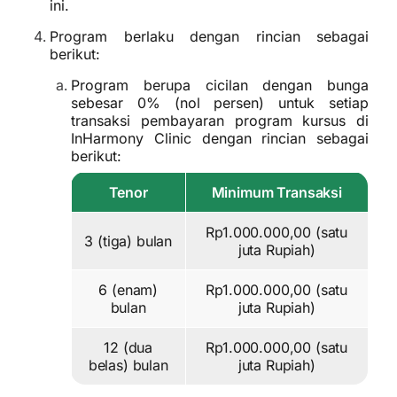
ini.
Program berlaku dengan rincian sebagai
berikut:
Program berupa cicilan dengan bunga
sebesar 0% (nol persen) untuk setiap
transaksi pembayaran program kursus di
InHarmony Clinic dengan rincian sebagai
berikut:
Tenor
Minimum Transaksi
Rp1.000.000,00 (satu
3 (tiga) bulan
juta Rupiah)
6 (enam)
Rp1.000.000,00 (satu
bulan
juta Rupiah)
12 (dua
Rp1.000.000,00 (satu
belas) bulan
juta Rupiah)