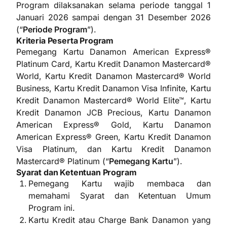
Program dilaksanakan selama periode tanggal 1
Januari 2026 sampai dengan 31 Desember 2026
(“
Periode Program
”).
Kriteria Peserta Program
Pemegang Kartu Danamon American Express®
Platinum Card, Kartu Kredit Danamon Mastercard®
World, Kartu Kredit Danamon Mastercard® World
Business, Kartu Kredit Danamon Visa Infinite, Kartu
Kredit Danamon Mastercard® World Elite™, Kartu
Kredit Danamon JCB Precious, Kartu Danamon
American Express® Gold, Kartu Danamon
American Express® Green, Kartu Kredit Danamon
Visa Platinum, dan Kartu Kredit Danamon
Mastercard® Platinum (“
Pemegang Kartu
”).
Syarat dan Ketentuan Program
Pemegang Kartu wajib membaca dan
memahami Syarat dan Ketentuan Umum
Program ini.
Kartu Kredit atau Charge Bank Danamon yang