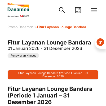
>
Promo Danamon
Fitur Layanan Lounge Bandara
Fitur Layanan Lounge Bandara
01 Januari 2026 - 31 Desember 2026
Penawaran Khusus
Fitur Layanan Lounge Bandara (Periode 1 Januari – 31
Pe
Desember 2026
Fitur Layanan Lounge Bandara
(Periode 1 Januari – 31
Desember 2026