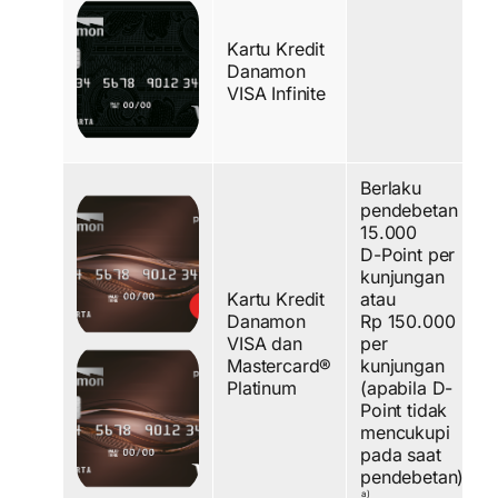
Kartu Kredit
Danamon
VISA Infinite
Berlaku
pendebetan
15.000
D-Point per
kunjungan
Kartu Kredit
atau
Danamon
Rp 150.000
VISA dan
per
Mastercard®
kunjungan
Platinum
(apabila D-
Point tidak
mencukupi
pada saat
pendebetan).
a)