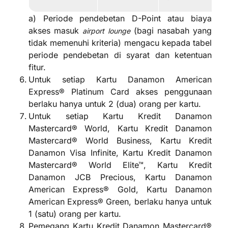
a) Periode pendebetan D-Point atau biaya
akses masuk
(bagi nasabah yang
airport lounge
tidak memenuhi kriteria) mengacu kepada tabel
periode pendebetan di syarat dan ketentuan
fitur.
Untuk setiap Kartu Danamon American
Express® Platinum Card akses penggunaan
berlaku hanya untuk 2 (dua) orang per kartu.
Untuk setiap Kartu Kredit Danamon
Mastercard® World, Kartu Kredit Danamon
Mastercard® World Business, Kartu Kredit
Danamon Visa Infinite, Kartu Kredit Danamon
Mastercard® World Elite™, Kartu Kredit
Danamon JCB Precious, Kartu Danamon
American Express® Gold, Kartu Danamon
American Express® Green, berlaku hanya untuk
1 (satu) orang per kartu.
Pemegang Kartu Kredit Danamon Mastercard®