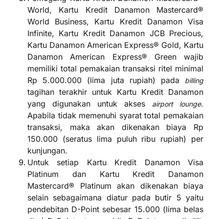
World, Kartu Kredit Danamon Mastercard®
World Business, Kartu Kredit Danamon Visa
Infinite, Kartu Kredit Danamon JCB Precious,
Kartu Danamon American Express® Gold, Kartu
Danamon American Express® Green wajib
memiliki total pemakaian transaksi ritel minimal
Rp 5.000.000 (lima juta rupiah) pada
billing
tagihan terakhir untuk Kartu Kredit Danamon
yang digunakan untuk akses
.
airport lounge
Apabila tidak memenuhi syarat total pemakaian
transaksi, maka akan dikenakan biaya Rp
150.000 (seratus lima puluh ribu rupiah) per
kunjungan.
Untuk setiap Kartu Kredit Danamon Visa
Platinum dan Kartu Kredit Danamon
Mastercard® Platinum akan dikenakan biaya
selain sebagaimana diatur pada butir 5 yaitu
pendebitan D-Point sebesar 15.000 (lima belas