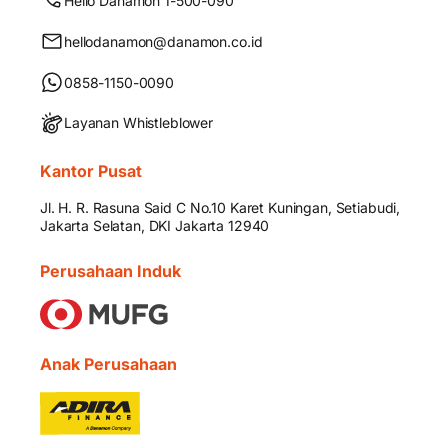
Hello Danamon 1-500-090
hellodanamon@danamon.co.id
0858-1150-0090
Layanan Whistleblower
Kantor Pusat
Jl. H. R. Rasuna Said C No.10 Karet Kuningan, Setiabudi,
Jakarta Selatan, DKI Jakarta 12940
Perusahaan Induk
Anak Perusahaan