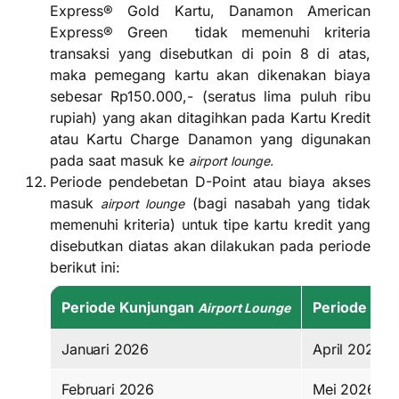
Express® Gold Kartu, Danamon American
Express® Green tidak memenuhi kriteria
transaksi yang disebutkan di poin 8 di atas,
maka pemegang kartu akan dikenakan biaya
sebesar Rp150.000,- (seratus lima puluh ribu
rupiah) yang akan ditagihkan pada Kartu Kredit
atau Kartu Charge Danamon yang digunakan
pada saat masuk ke
airport lounge.
Periode pendebetan D-Point atau biaya akses
masuk
(bagi nasabah yang tidak
airport lounge
memenuhi kriteria) untuk tipe kartu kredit yang
disebutkan diatas akan dilakukan pada periode
berikut ini:
Periode Kunjungan
Periode Pen
Airport Lounge
Januari 2026
April 2026
Februari 2026
Mei 2026