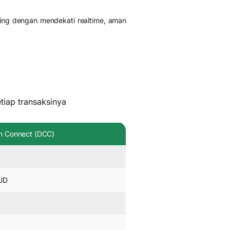
ing dengan mendekati realtime, aman
tiap transaksinya
 Connect (DCC)
AUD