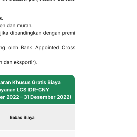
s.
sien dan murah.
 jika dibandingkan dengan premi
ung oleh Bank Appointed Cross
n dan eksportir).
ran Khusus Gratis Biaya
ayanan LCS IDR-CNY
er 2022 – 31 Desember 2022)
Bebas Biaya