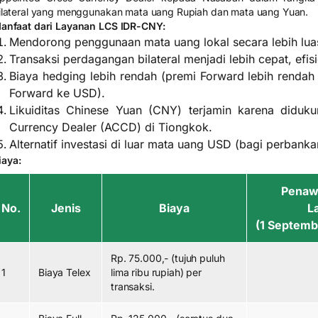
ilateral yang menggunakan mata uang Rupiah dan mata uang Yuan.
anfaat dari Layanan LCS IDR-CNY:
Mendorong penggunaan mata uang lokal secara lebih lua
Transaksi perdagangan bilateral menjadi lebih cepat, efi
Biaya hedging lebih rendah (premi Forward lebih rendah
Forward ke USD).
Likuiditas Chinese Yuan (CNY) terjamin karena diduk
Currency Dealer (ACCD) di Tiongkok.
Alternatif investasi di luar mata uang USD (bagi perbanka
iaya:
Penawa
No.
Jenis
Biaya
L
(1 Septemb
Rp. 75.000,- (tujuh puluh
1
Biaya Telex
lima ribu rupiah) per
transaksi.