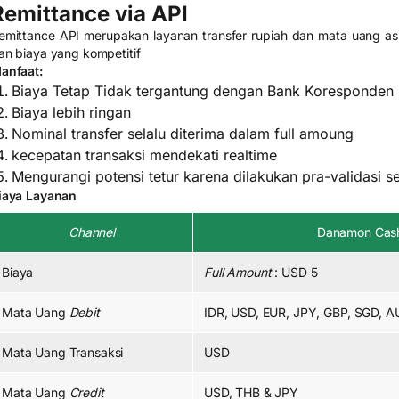
Remittance via API
emittance API merupakan layanan transfer rupiah dan mata uang as
an biaya yang kompetitif
anfaat:
Biaya Tetap Tidak tergantung dengan Bank Koresponden
Biaya lebih ringan
Nominal transfer selalu diterima dalam full amoung
kecepatan transaksi mendekati realtime
Mengurangi potensi tetur karena dilakukan pra-validasi se
iaya Layanan
Channel
Danamon Cash
Biaya
Full Amount
: USD 5
Mata Uang
Debit
IDR, USD, EUR, JPY, GBP, SGD, 
Mata Uang Transaksi
USD
Mata Uang
Credit
USD, THB & JPY