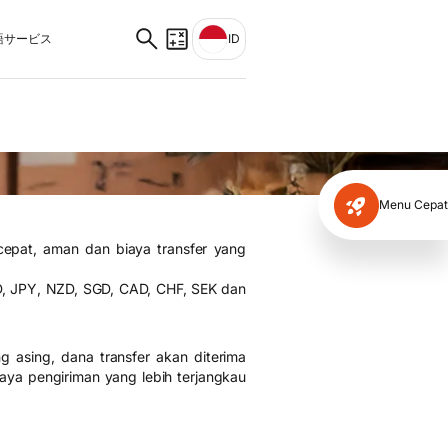
サービス
ID
Menu Cepat
epat, aman dan biaya transfer yang
D, JPY, NZD, SGD, CAD, CHF, SEK dan
g asing, dana transfer akan diterima
aya pengiriman yang lebih terjangkau