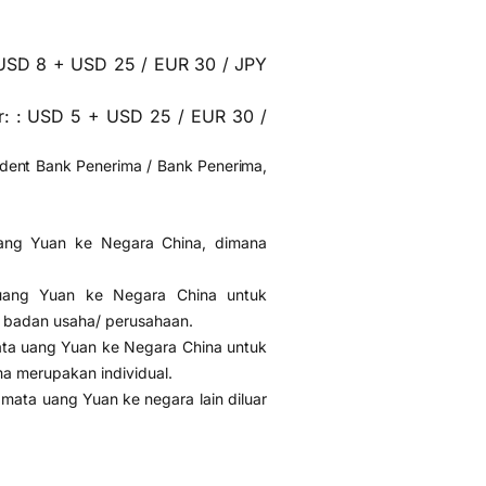
USD 8 + USD 25 / EUR 30 / JPY
r: : USD 5 + USD 25 / EUR 30 /
dent Bank Penerima / Bank Penerima,
uang Yuan ke Negara China, dimana
 uang Yuan ke Negara China untuk
 badan usaha/ perusahaan.
ata uang Yuan ke Negara China untuk
a merupakan individual.
mata uang Yuan ke negara lain diluar