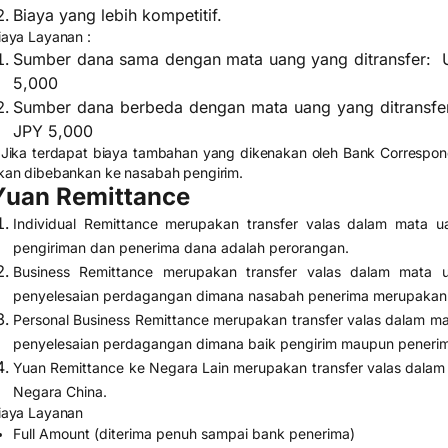
Biaya yang lebih kompetitif.
iaya Layanan :
Sumber dana sama dengan mata uang yang ditransfer: 
5,000
Sumber dana berbeda dengan mata uang yang ditransfe
JPY 5,000
 Jika terdapat biaya tambahan yang dikenakan oleh Bank Correspon
kan dibebankan ke nasabah pengirim.
Yuan Remittance
Individual Remittance merupakan transfer valas dalam mata 
pengiriman dan penerima dana adalah perorangan.
Business Remittance merupakan transfer valas dalam mata
penyelesaian perdagangan dimana nasabah penerima merupakan
Personal Business Remittance merupakan transfer valas dalam m
penyelesaian perdagangan dimana baik pengirim maupun penerim
Yuan Remittance ke Negara Lain merupakan transfer valas dalam 
Negara China.
iaya Layanan
Full Amount (diterima penuh sampai bank penerima)