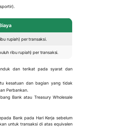
portir).
Biaya
ibu rupiah) per transaksi.
uluh ribu rupiah) per transaksi
.
duk dan terikat pada syarat dan
tu kesatuan dan bagian yang tidak
nan Perbankan.
bang Bank atau Treasury Wholesale
epada Bank pada Hari Kerja sebelum
kan untuk transaksi di atas equivalen