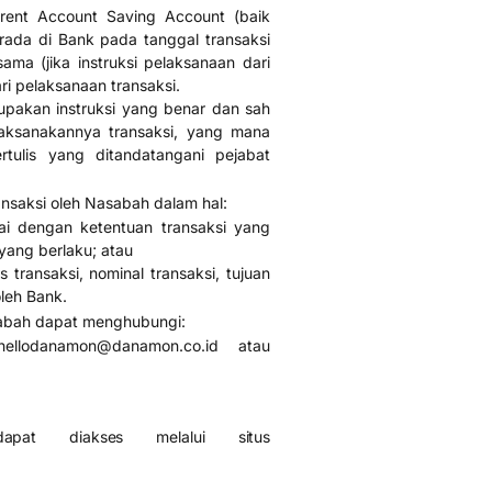
rent Account Saving Account (baik
ada di Bank pada tanggal transaksi
ma (jika instruksi pelaksanaan dari
i pelaksanaan transaksi.
upakan instruksi yang benar dan sah
laksanakannya transaksi, yang mana
tulis yang ditandatangani pejabat
nsaksi oleh Nasabah dalam hal:
uai dengan ketentuan transaksi yang
ang berlaku; atau
 transaksi, nominal transaksi, tujuan
oleh Bank.
asabah dapat menghubungi:
llodanamon@danamon.co.id atau
pat diakses melalui situs