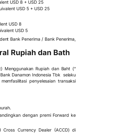
alent USD 8 + USD 25
uivalent USD 5 + USD 25
lent USD 8
ivalent USD 5
dent Bank Penerima / Bank Penerima,
ral Rupiah dan Bath
ent) Menggunakan Rupiah dan Baht (“
T Bank Danamon Indonesia Tbk selaku
mfasilitasi penyelesaian transaksi
murah.
ibandingkan dengan premi Forward ke
d Cross Currency Dealer (ACCD) di