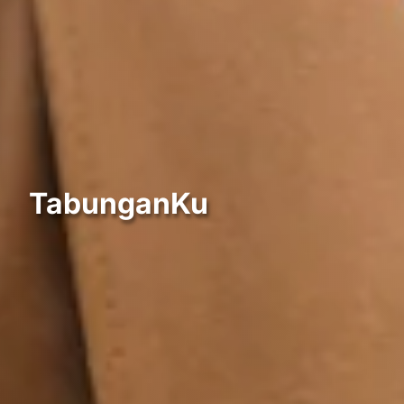
TabunganKu