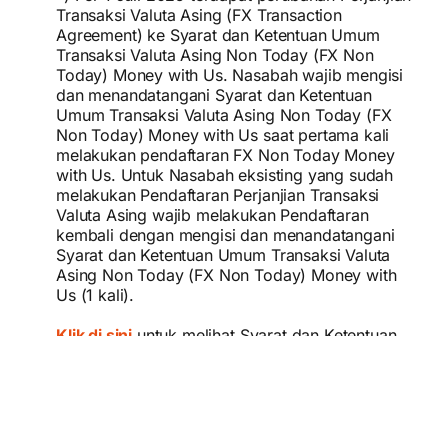
Transaksi Valuta Asing (FX Transaction
Agreement) ke Syarat dan Ketentuan Umum
Transaksi Valuta Asing Non Today (FX Non
Today) Money with Us. Nasabah wajib mengisi
dan menandatangani Syarat dan Ketentuan
Umum Transaksi Valuta Asing Non Today (FX
Non Today) Money with Us saat pertama kali
melakukan pendaftaran FX Non Today Money
with Us. Untuk Nasabah eksisting yang sudah
melakukan Pendaftaran Perjanjian Transaksi
Valuta Asing wajib melakukan Pendaftaran
kembali dengan mengisi dan menandatangani
Syarat dan Ketentuan Umum Transaksi Valuta
Asing Non Today (FX Non Today) Money with
Us (1 kali).
Klik di sini
untuk melihat Syarat dan Ketentuan
Umum Transaksi Valuta Asing Non Today (FX
Non Today) Money with Us.