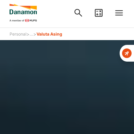
>
>
Personal
...
Valuta Asing