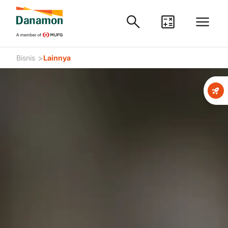
>
Bisnis
Lainnya