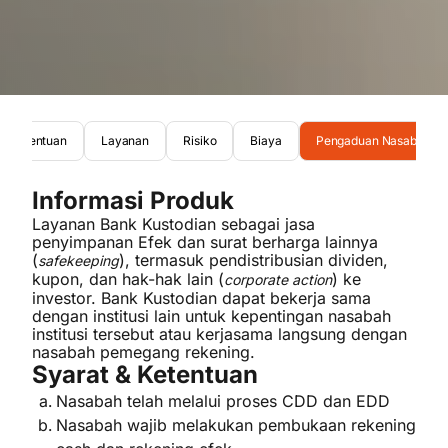
 & Ketentuan
Layanan
Risiko
Biaya
Pengaduan Nasabah
Informasi Produk
Layanan Bank Kustodian sebagai jasa
penyimpanan Efek dan surat berharga lainnya
(
), termasuk pendistribusian dividen,
safekeeping
kupon, dan hak-hak lain (
) ke
corporate action
investor. Bank Kustodian dapat bekerja sama
dengan institusi lain untuk kepentingan nasabah
institusi tersebut atau kerjasama langsung dengan
nasabah pemegang rekening.
Syarat & Ketentuan
Nasabah telah melalui proses CDD dan EDD
Nasabah wajib melakukan pembukaan rekening