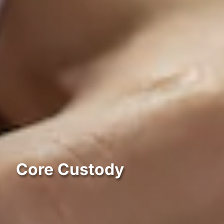
Core Custody