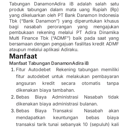
Tabungan DanamonAdira iB adalah salah satu
produk tabungan dalam mata uang Rupiah (Rp)
yang dikeluarkan oleh PT Bank Danamon Indonesia
Tbk (“Bank Danamon”) yang diperuntukan khusus
bagi nasabah perorangan yang mengajukan
pembukaan rekening melalui PT Adira Dinamika
Multi Finance Tbk (“ADMF”) baik pada saat yang
bersamaan dengan pengajuan fasilitas kredit ADMF
ataupun melalui aplikasi Adiraku.
Manfaat
Manfaat Tabungan DanamonAdira iB
Fitur Autodebet Rekening tabungan memiliki
fitur autodebet untuk melakukan pembayaran
angsuran kredit secara otomatis tanpa
dikenakan biaya tambahan.
Bebas Biaya Administrasi Nasabah tidak
dikenakan biaya administrasi bulanan.
Bebas Biaya Transaksi Nasabah akan
mendapatkan keuntungan bebas biaya
transaksi tarik tunai sebanyak 10 (sepuluh) kali