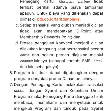
Pemegang Kartu.
tidak
Merchant partner
terlibat perihal adanya biaya tambahan
apapun. Untuk biaya yang dikenakan dapat
dilihat di
bdi.co.id/tarifdanbiaya
.
Setiap transaksi yang diubah menjadi cicilan
tidak akan mendapatkan D-Point atau
Membership Rewards Point; dan
Proses pengajuan konversi menjadi cicilan
dilakukan langsung saat bertransaksi secara
dan belum pernah diajukan melalui
online
lainnya (sebagai contoh: SMS,
channel
Email,
dan lain sebagainya).
Program ini tidak dapat digabungkan dengan
program dan/atau promo Danamon lainnya.
Dengan Pemegang Kartu melakukan transaksi
sesuai dengan Syarat dan Ketentuan Umum
Program maka Pemegang Kartu dianggap telah
membaca, memahami dan menyetujui untuk
mengikuti Program dan tunduk pada Syarat