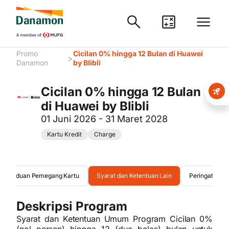
Promo
Cicilan 0% hingga 12 Bulan di Huawei
>
Danamon
by Blibli
Cicilan 0% hingga 12 Bulan
di Huawei by Blibli
01 Juni 2026 - 31 Maret 2028
Kartu Kredit
Charge
Pengaduan Pemegang Kartu
Syarat dan Ketentuan Lain
Peringatan
Deskripsi Program
Syarat dan Ketentuan Umum Program Cicilan 0%