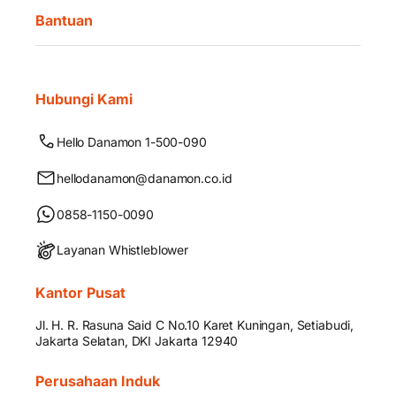
Bantuan
Hubungi Kami
Hello Danamon 1-500-090
hellodanamon@danamon.co.id
0858-1150-0090
Layanan Whistleblower
Kantor Pusat
Jl. H. R. Rasuna Said C No.10 Karet Kuningan, Setiabudi,
Jakarta Selatan, DKI Jakarta 12940
Perusahaan Induk