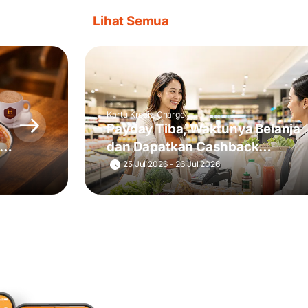
Lihat Semua
Kartu Kredit, Charge
Payday Tiba, Waktunya Belanja
i
dan Dapatkan Cashback
Rp150.000
25 Jul 2026 - 26 Jul 2026