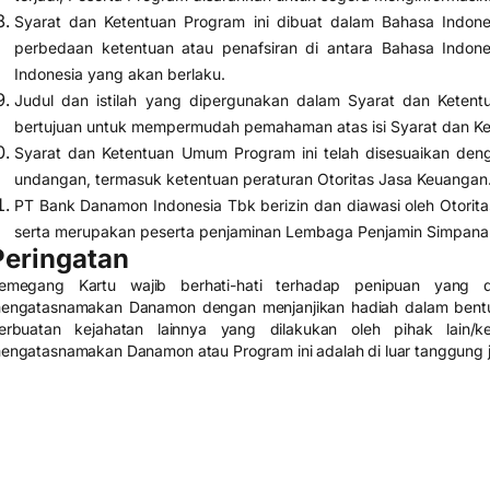
Syarat dan Ketentuan Program ini dibuat dalam Bahasa Indones
perbedaan ketentuan atau penafsiran di antara Bahasa Indone
Indonesia yang akan berlaku.
Judul dan istilah yang dipergunakan dalam Syarat dan Keten
bertujuan untuk mempermudah pemahaman atas isi Syarat dan Ke
Syarat dan Ketentuan Umum Program ini telah disesuaikan den
undangan, termasuk ketentuan peraturan Otoritas Jasa Keuangan
PT Bank Danamon Indonesia Tbk berizin dan diawasi oleh Otorit
serta merupakan peserta penjaminan Lembaga Penjamin Simpana
Peringatan
emegang Kartu wajib berhati-hati terhadap penipuan yang 
engatasnamakan Danamon dengan menjanjikan hadiah dalam bentu
erbuatan kejahatan lainnya yang dilakukan oleh pihak lain/
engatasnamakan Danamon atau Program ini adalah di luar tanggung