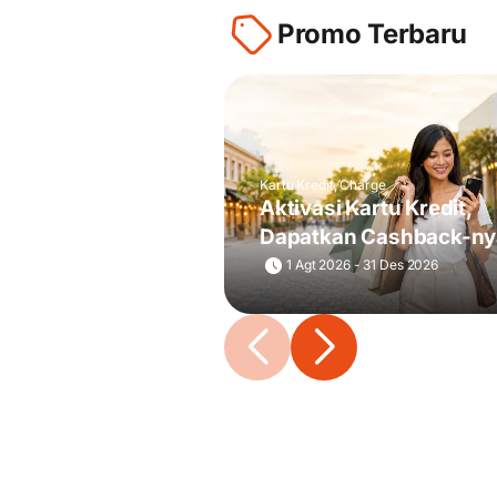
Promo Terbaru
Kartu Kredit, Charge
Aktivasi Kartu Kredit,
Dapatkan Cashback-ny
1 Agt 2026 - 31 Des 2026