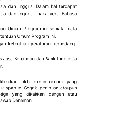
ia dan Inggris. Dalam hal terdapat
sia dan Inggris, maka versi Bahasa
tuan Umum Program ini semata-mata
tentuan Umum Program ini.
gan ketentuan peraturan perundang-
.
as Jasa Keuangan dan Bank Indonesia
n.
dilakukan oleh oknum-oknum yang
k apapun. Segala penipuan ataupun
ketiga yang dikaitkan dengan atau
 jawab Danamon.