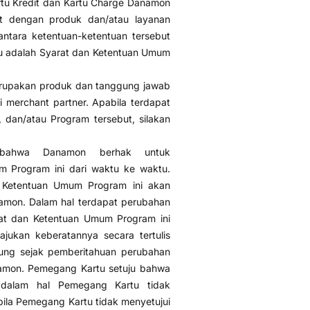
tu Kredit dan Kartu Charge Danamon
it dengan produk dan/atau layanan
ntara ketentuan-ketentuan tersebut
u adalah Syarat dan Ketentuan Umum
erupakan produk dan tanggung jawab
merchant partner. Apabila terdapat
dan/atau Program tersebut, silakan
 bahwa Danamon berhak untuk
 Program ini dari waktu ke waktu.
 Ketentuan Umum Program ini akan
namon. Dalam hal terdapat perubahan
arat dan Ketentuan Umum Program ini
ukan keberatannya secara tertulis
tung sejak pemberitahuan perubahan
namon. Pemegang Kartu setuju bahwa
 dalam hal Pemegang Kartu tidak
bila Pemegang Kartu tidak menyetujui