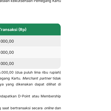
atalan keikutsertaan Pemegang Kartu
ransaksi (Rp)
.000,00
.000,00
.000,00
000,00 (dua puluh lima ribu rupiah)
megang Kartu.
Merchant partner
tidak
ya yang dikenakan dapat dilihat di
mendapatkan D-Point atau Membership
g saat bertransaksi secara
online
dan