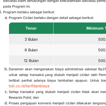
dan/atau klaim sehubungan dengan keikutsertaan dan/atau pemb
pada Program ini.
Program berlaku sebagai berikut:
Program Cicilan berlaku dengan detail sebagai berikut:
Tenor
Minimum T
3 Bulan
500
6 Bulan
500
12 Bulan
500
Danamon akan mengenakan biaya administrasi sebesar Rp25.
untuk setiap transaksi yang diubah menjadi cicilan oleh Pe
terlibat perihal adanya biaya tambahan apapun. Untuk bia
bdi.co.id/tarifdanbiaya
Setiap transaksi yang diubah menjadi cicilan tidak akan 
Rewards Point; dan
Proses pengajuan konversi menjadi cicilan dilakukan langsun