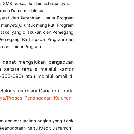
h: SMS,
Email
, dan lain sebagainya).
promo Danamon lainnya.
Syarat dan Ketentuan Umum Program
enyetujui untuk mengikuti Program
saksi yang dilakukan oleh Pemegang
n Pemegang Kartu pada Program dan
entuan Umum Program.
u dapat mengajukan pengaduan
secara tertulis melalui kantor
500-090) atau melalui email di
lalui situs resmi Danamon pada
ya/Proses-Penanganan-Keluhan-
an dan merupakan bagian yang tidak
 Keanggotaan Kartu Kredit Danamon”,