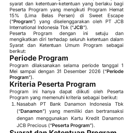
syarat dan ketentuan-ketentuan yang berlaku bagi
Peserta Program yang mengikuti Program Hemat
15% (Lima Belas Persen) di Sweet Escape
(“
Program
”) yang diselenggarakan oleh PT JCB
International Indonesia Tbk (“
JCB
”).
Peserta Program dengan ini setuju dan
mengikatkan diri terhadap seluruh ketentuan dalam
Syarat dan Ketentuan Umum Program sebagai
berikut:
Periode Program
Program dilaksanakan selama periode tanggal 1
Mei sampai dengan 31 Desember 2026 (“
Periode
Program
”).
Kriteria Peserta Program
Program ini hanya dapat diikuti oleh Peserta
Program yang memenuhi kriteria sebagai berikut:
Nasabah PT Bank Danamon Indonesia Tbk
(“
Danamon
”) yang memiliki dan bertransaksi
dengan menggunakan Kartu Kredit Danamon
JCB Precious (“
Peserta Program
”).
Syarat dan Ketentuan Program