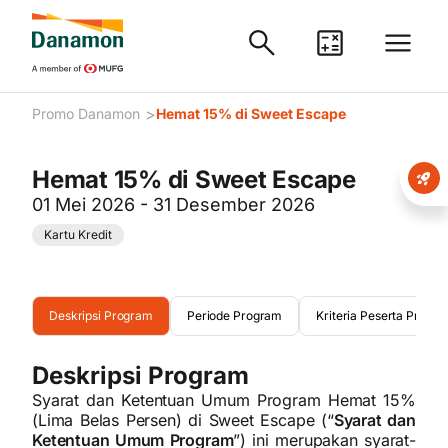
>
Promo Danamon
Hemat 15% di Sweet Escape
Hemat 15% di Sweet Escape
01 Mei 2026 - 31 Desember 2026
Kartu Kredit
Deskripsi Program
Periode Program
Kriteria Peserta Progr
Deskripsi Program
Syarat dan Ketentuan Umum Program Hemat 15%
(Lima Belas Persen) di Sweet Escape (“
Syarat dan
Ketentuan Umum Program
”) ini merupakan syarat-