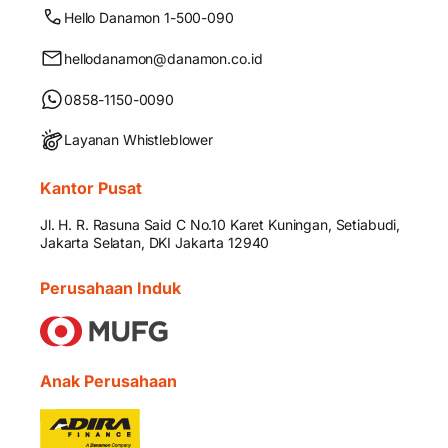
Hello Danamon 1-500-090
hellodanamon@danamon.co.id
0858-1150-0090
Layanan Whistleblower
Kantor Pusat
Jl. H. R. Rasuna Said C No.10 Karet Kuningan, Setiabudi,
Jakarta Selatan, DKI Jakarta 12940
Perusahaan Induk
Anak Perusahaan