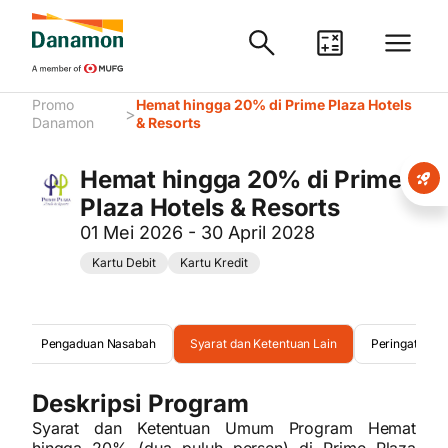
Promo
Hemat hingga 20% di Prime Plaza Hotels
>
Danamon
& Resorts
Hemat hingga 20% di Prime
Plaza Hotels & Resorts
01 Mei 2026 - 30 April 2028
Kartu Debit
Kartu Kredit
am
Pengaduan Nasabah
Syarat dan Ketentuan Lain
Peringatan
Deskripsi Program
Syarat dan Ketentuan Umum Program Hemat