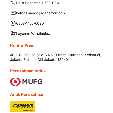
Hello Danamon 1-500-090
hellodanamon@danamon.co.id
0858-1150-0090
Layanan Whistleblower
Kantor Pusat
Jl. H. R. Rasuna Said C No.10 Karet Kuningan, Setiabudi,
Jakarta Selatan, DKI Jakarta 12940
Perusahaan Induk
Anak Perusahaan