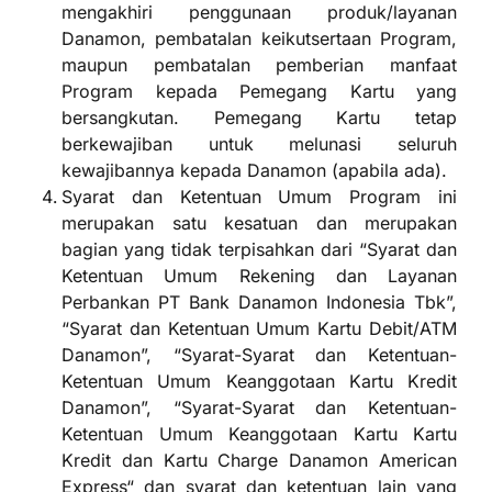
mengakhiri penggunaan produk/layanan
Danamon, pembatalan keikutsertaan Program,
maupun pembatalan pemberian manfaat
Program kepada Pemegang Kartu yang
bersangkutan. Pemegang Kartu tetap
berkewajiban untuk melunasi seluruh
kewajibannya kepada Danamon (apabila ada).
Syarat dan Ketentuan Umum Program ini
merupakan satu kesatuan dan merupakan
bagian yang tidak terpisahkan dari “Syarat dan
Ketentuan Umum Rekening dan Layanan
Perbankan PT Bank Danamon Indonesia Tbk”,
“Syarat dan Ketentuan Umum Kartu Debit/ATM
Danamon”, “Syarat-Syarat dan Ketentuan-
Ketentuan Umum Keanggotaan Kartu Kredit
Danamon”, “Syarat-Syarat dan Ketentuan-
Ketentuan Umum Keanggotaan Kartu Kartu
Kredit dan Kartu Charge Danamon American
Express“ dan syarat dan ketentuan lain yang