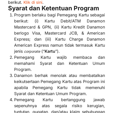
berikut.
Klik di sini
.
Syarat dan Ketentuan Program
Program berlaku bagi Pemegang Kartu sebagai
berikut: (i) Kartu Debit/ATM Danamon
Mastercard & GPN, (ii) Kartu Kredit Danamon
berlogo Visa, Mastercard JCB, & American
Express; dan (iii) Kartu Charge Danamon
American Express namun tidak termasuk Kartu
jenis
(“
Kartu
”).
corporate
Pemegang Kartu wajib membaca dan
memahami Syarat dan Ketentuan Umum
Program.
Danamon berhak menolak atau membatalkan
keikutsertaan Pemegang Kartu atas Program ini
apabila Pemegang Kartu tidak memenuhi
Syarat dan Ketentuan Umum Program.
Pemegang Kartu bertanggung jawab
sepenuhnya atas segala risiko kerugian,
tuntutan, gugatan, dan/atau klaim sehubungan