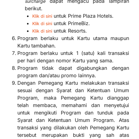
dapat mengacu pada lampiran
surcharge
berikut.
untuk Prime Plaza Hotels.
Klik di sini
untuk PrimeBiz.
Klik di sini
untuk Resorts.
Klik di sini
Program berlaku untuk Kartu utama maupun
Kartu tambahan.
Program berlaku untuk 1 (satu) kali transaksi
per hari dengan nomor Kartu yang sama.
Program tidak dapat digabungkan dengan
program dan/atau promo lainnya.
Dengan Pemegang Kartu melakukan transaksi
sesuai dengan Syarat dan Ketentuan Umum
Program, maka Pemegang Kartu dianggap
telah membaca, memahami dan menyetujui
untuk mengikuti Program dan tunduk pada
Syarat dan Ketentuan Umum Program. Atas
transaksi yang dilakukan oleh Pemegang Kartu
tersebut merupakan bukti yang sah atas