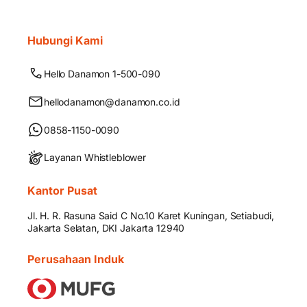
Hubungi Kami
Hello Danamon 1-500-090
hellodanamon@danamon.co.id
0858-1150-0090
Layanan Whistleblower
Kantor Pusat
Jl. H. R. Rasuna Said C No.10 Karet Kuningan, Setiabudi,
Jakarta Selatan, DKI Jakarta 12940
Perusahaan Induk