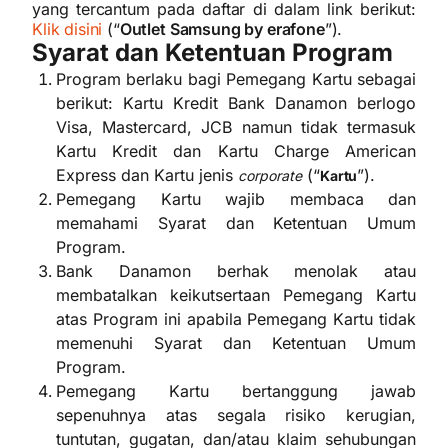
yang tercantum pada daftar di dalam link berikut:
Klik disini
(“
Outlet Samsung by erafone
”).
Syarat dan Ketentuan Program
Program berlaku bagi Pemegang Kartu sebagai
berikut: Kartu Kredit Bank Danamon berlogo
Visa, Mastercard, JCB namun tidak termasuk
Kartu Kredit dan Kartu Charge American
Express dan Kartu jenis
(“
”).
corporate
Kartu
Pemegang Kartu wajib membaca dan
memahami Syarat dan Ketentuan Umum
Program.
Bank Danamon berhak menolak atau
membatalkan keikutsertaan Pemegang Kartu
atas Program ini apabila Pemegang Kartu tidak
memenuhi Syarat dan Ketentuan Umum
Program.
Pemegang Kartu bertanggung jawab
sepenuhnya atas segala risiko kerugian,
tuntutan, gugatan, dan/atau klaim sehubungan