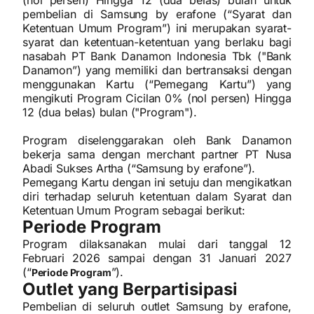
(nol persen) Hingga 12 (dua belas) bulan untuk
pembelian di Samsung by erafone (“Syarat dan
Ketentuan Umum Program”) ini merupakan syarat-
syarat dan ketentuan-ketentuan yang berlaku bagi
nasabah PT Bank Danamon Indonesia Tbk ("Bank
Danamon”) yang memiliki dan bertransaksi dengan
menggunakan Kartu (“Pemegang Kartu”) yang
mengikuti Program Cicilan 0% (nol persen) Hingga
12 (dua belas) bulan ("Program").
Program diselenggarakan oleh Bank Danamon
bekerja sama dengan merchant partner PT Nusa
Abadi Sukses Artha (“Samsung by erafone”).
Pemegang Kartu dengan ini setuju dan mengikatkan
diri terhadap seluruh ketentuan dalam Syarat dan
Ketentuan Umum Program sebagai berikut:
Periode Program
Program dilaksanakan mulai dari tanggal 12
Februari 2026 sampai dengan 31 Januari 2027
(“
”).
Periode Program
Outlet yang Berpartisipasi
Pembelian di seluruh outlet Samsung by erafone,