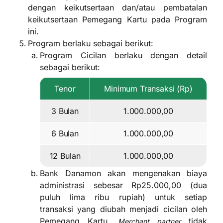
dengan keikutsertaan dan/atau pembatalan
keikutsertaan Pemegang Kartu pada Program
ini.
Program berlaku sebagai berikut:
Program Cicilan berlaku dengan detail
sebagai berikut:
Tenor
Minimum Transaksi (Rp)
3 Bulan
1.000.000,00
6 Bulan
1.000.000,00
12 Bulan
1.000.000,00
Bank Danamon akan mengenakan biaya
administrasi sebesar Rp25.000,00 (dua
puluh lima ribu rupiah) untuk setiap
transaksi yang diubah menjadi cicilan oleh
Pemegang Kartu.
tidak
Merchant partner