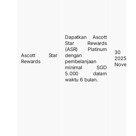
Dapatkan Ascott
Star Rewards
(ASR) Platinum
30 Nov
Ascott Star
dengan
2025 
Rewards
pembelanjaan
Novembe
minimal SGD
5.000 dalam
waktu 6 bulan.