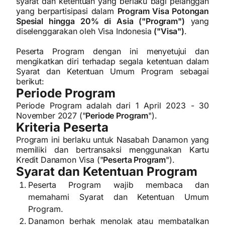
syarat dan ketentuan yang berlaku bagi pelanggan
yang berpartisipasi dalam
Program Visa Potongan
Spesial hingga 20% di Asia ("Program")
yang
diselenggarakan oleh Visa Indonesia
("Visa")
.
Peserta Program dengan ini menyetujui dan
mengikatkan diri terhadap segala ketentuan dalam
Syarat dan Ketentuan Umum Program sebagai
berikut:
Periode Program
Periode Program adalah dari 1 April 2023 - 30
November 2027 ("
Periode Program
").
Kriteria Peserta
Program ini berlaku untuk Nasabah Danamon yang
memiliki dan bertransaksi menggunakan Kartu
Kredit Danamon Visa ("
Peserta Program
").
Syarat dan Ketentuan Program
Peserta Program wajib membaca dan
memahami Syarat dan Ketentuan Umum
Program.
Danamon berhak menolak atau membatalkan