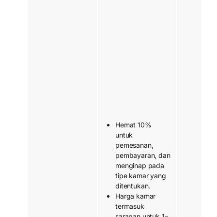
Hemat 10%
untuk
pemesanan,
pembayaran, dan
menginap pada
tipe kamar yang
ditentukan.
Harga kamar
termasuk
sarapan untuk 1–