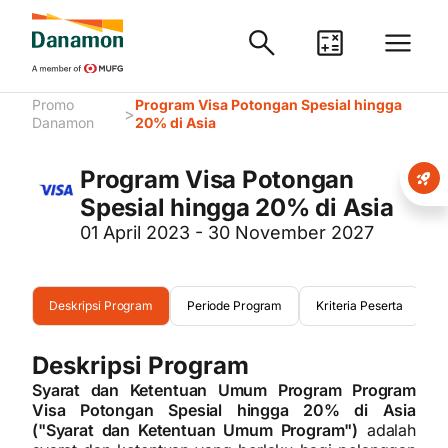
Promo
Program Visa Potongan Spesial hingga
>
Danamon
20% di Asia
Program Visa Potongan
Spesial hingga 20% di Asia
01 April 2023 - 30 November 2027
Deskripsi Program
Periode Program
Kriteria Peserta
S
Deskripsi Program
Syarat dan Ketentuan Umum Program Program
Visa Potongan Spesial hingga 20% di Asia
("Syarat dan Ketentuan Umum Program")
adalah