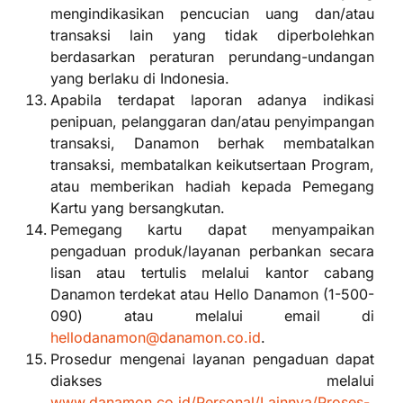
mengindikasikan pencucian uang dan/atau
transaksi lain yang tidak diperbolehkan
berdasarkan peraturan perundang-undangan
yang berlaku di Indonesia.
Apabila terdapat laporan adanya indikasi
penipuan, pelanggaran dan/atau penyimpangan
transaksi, Danamon berhak membatalkan
transaksi, membatalkan keikutsertaan Program,
atau memberikan hadiah kepada Pemegang
Kartu yang bersangkutan.
Pemegang kartu dapat menyampaikan
pengaduan produk/layanan perbankan secara
lisan atau tertulis melalui kantor cabang
Danamon terdekat atau Hello Danamon (1-500-
090) atau melalui email di
hellodanamon@danamon.co.id
.
Prosedur mengenai layanan pengaduan dapat
diakses melalui
www.danamon.co.id/Personal/Lainnya/Proses-