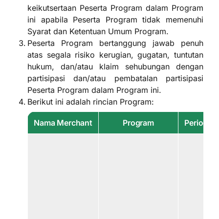
keikutsertaan Peserta Program dalam Program
ini apabila Peserta Program tidak memenuhi
Syarat dan Ketentuan Umum Program.
Peserta Program bertanggung jawab penuh
atas segala risiko kerugian, gugatan, tuntutan
hukum, dan/atau klaim sehubungan dengan
partisipasi dan/atau pembatalan partisipasi
Peserta Program dalam Program ini.
Berikut ini adalah rincian Program:
Nama Merchant
Program
Periode 