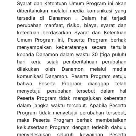
Syarat dan Ketentuan Umum Program ini akan
diberitahukan melalui media komunikasi yang
tersedia di
Danamon
. Dalam hal terjadi
perubahan manfaat, risiko, biaya, syarat dan
ketentuan berdasarkan Syarat dan Ketentuan
Umum Program ini, Peserta Program berhak
menyampaikan keberatannya secara tertulis
kepada Danamon dalam waktu 30 (tiga puluh)
hari kerja sejak pemberitahuan perubahan
dilakukan oleh
Danamon
melalui media
komunikasi
Danamon
. Peserta Program setuju
bahwa Peserta Program dianggap telah
menyetujui perubahan tersebut dalam hal
Peserta Program tidak mengajukan keberatan
dalam jangka waktu tersebut. Apabila Peserta
Program tidak menyetujui perubahan tersebut,
maka Peserta Program berhak membatalkan
keikutsertaan Program dengan terlebih dahulu
menyelesaikan seluruh kewajiban Peserta