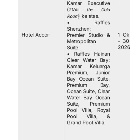
Kamar Executive
(atau
the Gold
) ke atas.
Room
• Raffles
Shenzhen:
Hotel Accor
1 Oktob
Premier Studio &
- 30 Se
Metropolitan
2026.
Suite.
• Raffles Hainan
Clear Water Bay:
Kamar Keluarga
Premium, Junior
Bay Ocean Suite,
Premium Bay,
Ocean Suite, Clear
Water Bay Ocean
Suite, Premium
Pool Villa, Royal
Pool Villa, &
Grand Pool Villa.