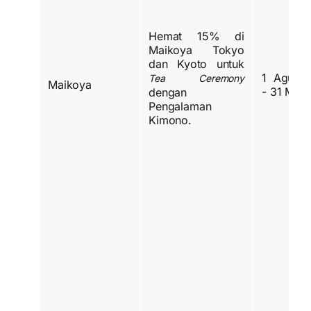
Hemat 15% di
Maikoya Tokyo
dan Kyoto untuk
1 Agust
Tea Ceremony
Maikoya
- 31 Mar
dengan
Pengalaman
Kimono.