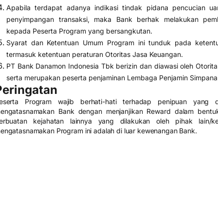
Apabila terdapat adanya indikasi tindak pidana pencucian u
penyimpangan transaksi, maka Bank berhak melakukan pem
kepada Peserta Program yang bersangkutan.
Syarat dan Ketentuan Umum Program ini tunduk pada ketent
termasuk ketentuan peraturan Otoritas Jasa Keuangan.
PT Bank Danamon Indonesia Tbk berizin dan diawasi oleh Otorit
serta merupakan peserta penjaminan Lembaga Penjamin Simpana
Peringatan
eserta Program wajib berhati-hati terhadap penipuan yang
engatasnamakan Bank dengan menjanjikan Reward dalam bentuk
erbuatan kejahatan lainnya yang dilakukan oleh pihak lain/
engatasnamakan Program ini adalah di luar kewenangan Bank.