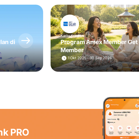
Kartu Kredit
lan di
Program Amex Member Get
Member
1 Okt 2025 - 30 Sep 2026
nk PRO