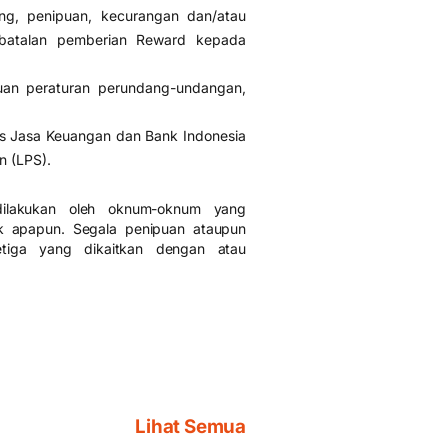
ang, penipuan, kecurangan dan/atau
batalan pemberian Reward kepada
uan peraturan perundang-undangan,
as Jasa Keuangan dan Bank Indonesia
n (LPS).
 dilakukan oleh oknum-oknum yang
 apapun. Segala penipuan ataupun
ketiga yang dikaitkan dengan atau
Lihat Semua