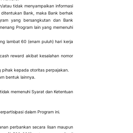
/atau tidak menyampaikan informasi
g ditentukan Bank, maka Bank berhak
ram yang bersangkutan dan Bank
menang Program lain yang memenuhi
g lambat 60 (enam puluh) hari kerja
cash reward akibat kesalahan nomor
pihak kepada otoritas perpajakan.
am bentuk lainnya.
tidak memenuhi Syarat dan Ketentuan
partisipasi dalam Program ini.
anan perbankan secara lisan maupun