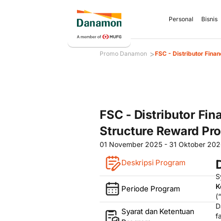
Personal
Bisnis
>
Promo Danamon
FSC - Distributor Fina
FSC - Distributor Fin
Structure Reward Pr
01 November 2025 - 31 Oktober 20
Deskripsi Program
S
K
Periode Program
(“
D
Syarat dan Ketentuan
f