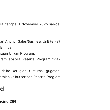
ulai tanggal 1 November 2025 sampai
ri Anchor Sales/Business Unit terkait
lainnya.
ntuan Umum Program.
ram apabila Peserta Program tidak
isiko kerugian, tuntutan, gugatan,
talan keikutsertaan Peserta Program
rd
ncing (SF)