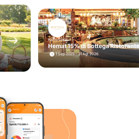
Kartu Debit
Hemat 15% di Bottega Ristorant
1 Sep 2025 - 31 Agt 2026