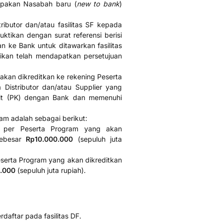
upakan Nasabah baru (
new to bank
)
ributor dan/atau fasilitas SF kepada
uktikan dengan surat referensi berisi
an ke Bank untuk ditawarkan fasilitas
ikan telah mendapatkan persetujuan
akan dikreditkan ke rekening Peserta
a Distributor dan/atau Supplier yang
edit (PK) dengan Bank dan memenuhi
am adalah sebagai berikut:
per Peserta Program yang akan
sebesar
Rp10.000.000
(sepuluh juta
serta Program yang akan dikreditkan
.000
(sepuluh juta rupiah).
erdaftar pada fasilitas DF.