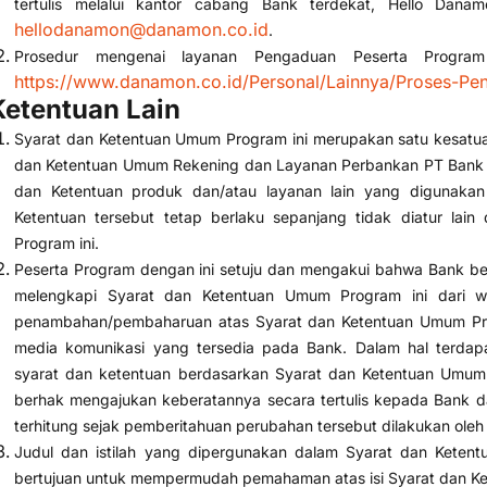
tertulis melalui kantor cabang Bank terdekat, Hello Dana
hellodanamon@danamon.co.id
.
Prosedur mengenai layanan Pengaduan Peserta Program
https://www.danamon.co.id/Personal/Lainnya/Proses-P
Ketentuan Lain
Syarat dan Ketentuan Umum Program ini merupakan satu kesatuan
dan Ketentuan Umum Rekening dan Layanan Perbankan PT Bank 
dan Ketentuan produk dan/atau layanan lain yang digunakan
Ketentuan tersebut tetap berlaku sepanjang tidak diatur la
Program ini.
Peserta Program dengan ini setuju dan mengakui bahwa Bank b
melengkapi Syarat dan Ketentuan Umum Program ini dari w
penambahan/pembaharuan atas Syarat dan Ketentuan Umum Prog
media komunikasi yang tersedia pada Bank. Dalam hal terdapat
syarat dan ketentuan berdasarkan Syarat dan Ketentuan Umum
berhak mengajukan keberatannya secara tertulis kepada Bank da
terhitung sejak pemberitahuan perubahan tersebut dilakukan oleh
Judul dan istilah yang dipergunakan dalam Syarat dan Keten
bertujuan untuk mempermudah pemahaman atas isi Syarat dan Ke