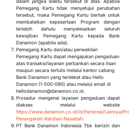
dalam jangka waktu tersebut di atas. Apabila
Pemegang Kartu tidak menyetujui perubahan
tersebut, maka Pemegang Kartu berhak untuk
membatalkan kepesertaan Program dengan
terlebih dahulu menyelesaikan seluruh
kewajiban Pemegang Kartu kepada Bank
Danamon (apabila ada).
Pemegang Kartu dan/atau perwakilan
Pemegang Kartu dapat mengajukan pengaduan
atas transaksi/layanan perbankan secara lisan
maupun secara tertulis melalui kantor cabang
Bank Danamon yang terdekat atau Hello
Danamon (1-500-090) atau melalui email di
hellodanamon@danamon.co.id.
Prosedur mengenai layanan pengaduan dapat
diakses melalui website
https://www.danamon.co.id/id/Personal/Lainnya/Pr
Penanganan-Keluhan-Nasabah
.
PT Bank Danamon Indonesia Tbk berizin dan