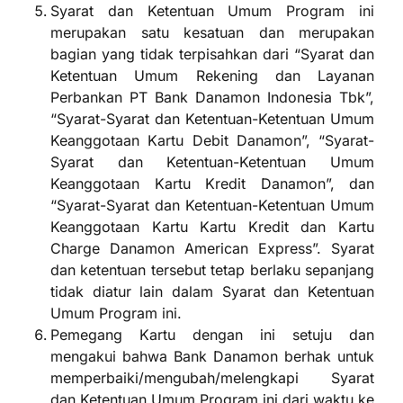
Syarat dan Ketentuan Umum Program ini
merupakan satu kesatuan dan merupakan
bagian yang tidak terpisahkan dari “Syarat dan
Ketentuan Umum Rekening dan Layanan
Perbankan PT Bank Danamon Indonesia Tbk”,
“Syarat-Syarat dan Ketentuan-Ketentuan Umum
Keanggotaan Kartu Debit Danamon”, “Syarat-
Syarat dan Ketentuan-Ketentuan Umum
Keanggotaan Kartu Kredit Danamon”, dan
“Syarat-Syarat dan Ketentuan-Ketentuan Umum
Keanggotaan Kartu Kartu Kredit dan Kartu
Charge Danamon American Express”. Syarat
dan ketentuan tersebut tetap berlaku sepanjang
tidak diatur lain dalam Syarat dan Ketentuan
Umum Program ini.
Pemegang Kartu dengan ini setuju dan
mengakui bahwa Bank Danamon berhak untuk
memperbaiki/mengubah/melengkapi Syarat
dan Ketentuan Umum Program ini dari waktu ke