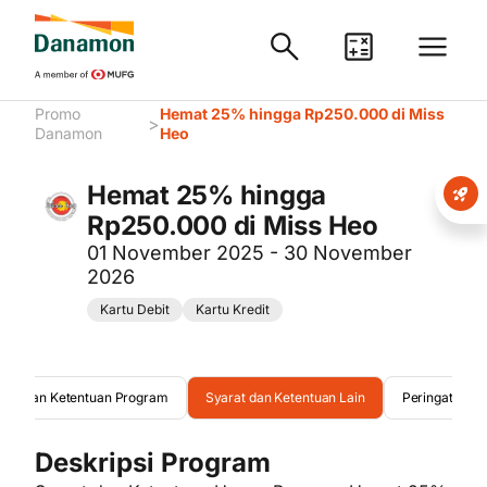
Promo
Hemat 25% hingga Rp250.000 di Miss
>
Danamon
Heo
Hemat 25% hingga
Rp250.000 di Miss Heo
01 November 2025 - 30 November
2026
Kartu Debit
Kartu Kredit
arat dan Ketentuan Program
Syarat dan Ketentuan Lain
Peringatan
Deskripsi Program