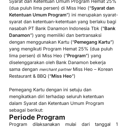
Syarat dan Ketentuan Umum Program Hemat 25%
(dua puluh lima persen) di Miss Heo (“
Syarat dan
Ketentuan Umum Program
”) ini merupakan syarat-
syarat dan ketentuan-ketentuan yang berlaku bagi
nasabah PT Bank Danamon Indonesia Tbk ("
Bank
Danamon
”) yang memiliki dan bertransaksi
dengan menggunakan Kartu (“
Pemegang Kartu
”)
yang mengikuti Program Hemat 25% (dua puluh
lima persen) di Miss Heo (“
Program
”) yang
diselenggarakan oleh Bank Danamon bekerja
sama dengan
Miss Heo – Korean
merchant partner
Restaurant & BBQ (“
Miss Heo
”)
Pemegang Kartu dengan ini setuju dan
mengikatkan diri terhadap seluruh ketentuan
dalam Syarat dan Ketentuan Umum Program
sebagai berikut:
Periode Program
Program dilaksanakan mulai dari tanggal 1